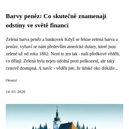
Barvy peněz: Co skutečně znamenají
odstíny ve světě financí
Zelená barva peněz a bankovek Když se řekne zelená barva a
peníze, vybaví se nám především americké dolary, které jsou
zelené už od roku 1862. Není to jen tak - naši předkové věděli,
co dělají. Zelená byla nejen odolná proti poškození, ale taky
cenově dostupná. A navíc - věděli jste, že lidské oko dokáže...
Ostatní
14. 03. 2026