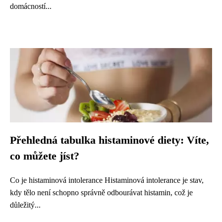
domácností...
Přehledná tabulka histaminové diety: Víte,
co můžete jíst?
Co je histaminová intolerance Histaminová intolerance je stav,
kdy tělo není schopno správně odbourávat histamin, což je
důležitý...