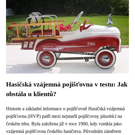
Hasičská vzájemná pojišťovna v testu: Jak
obstála u klientů?
Historie a základní informace o pojišťovně Hasičská vzájemná
pojišťovna (HVP) patří mezi nejstarší pojišťovny působící na
českém trhu. Byla založena již v roce 1900, kdy vznikla jako
vzájemná pojišťovna českého hasičstva. Původním záměrem