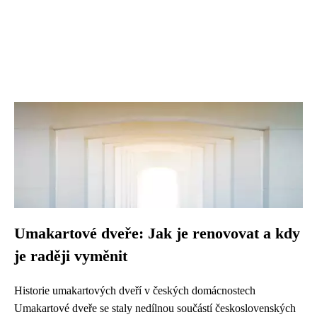
Umakartové dveře: Jak je renovovat a kdy
je raději vyměnit
Historie umakartových dveří v českých domácnostech
Umakartové dveře se staly nedílnou součástí československých