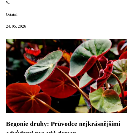
v...
Ostatní
24. 05. 2026
Begonie druhy: Průvodce nejkrásnějšími