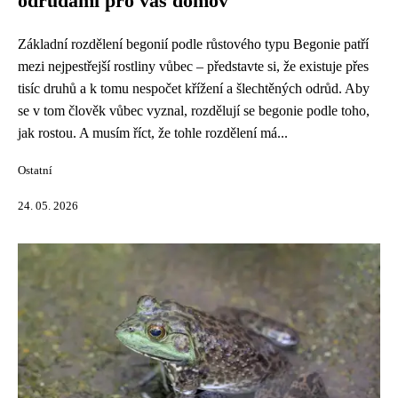
odrůdami pro váš domov
Základní rozdělení begonií podle růstového typu Begonie patří
mezi nejpestřejší rostliny vůbec – představte si, že existuje přes
tisíc druhů a k tomu nespočet křížení a šlechtěných odrůd. Aby
se v tom člověk vůbec vyznal, rozdělují se begonie podle toho,
jak rostou. A musím říct, že tohle rozdělení má...
Ostatní
24. 05. 2026