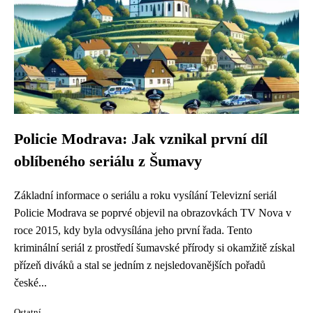
Policie Modrava: Jak vznikal první díl
oblíbeného seriálu z Šumavy
Základní informace o seriálu a roku vysílání Televizní seriál
Policie Modrava se poprvé objevil na obrazovkách TV Nova v
roce 2015, kdy byla odvysílána jeho první řada. Tento
kriminální seriál z prostředí šumavské přírody si okamžitě získal
přízeň diváků a stal se jedním z nejsledovanějších pořadů
české...
Ostatní