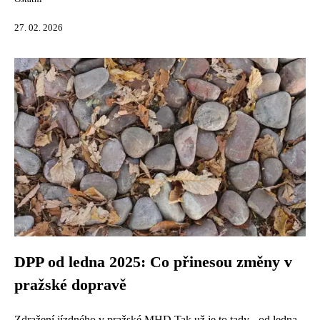
27. 02. 2026
DPP od ledna 2025: Co přinesou změny v
pražské dopravě
Zdražení jízdného v pražské MHD Tak už je to tady - od ledna