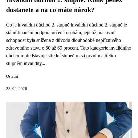
Invalidní důchod 2. stupně: Kolik peněz
dostanete a na co máte nárok?
Co je invalidní důchod 2. stupně Invalidní důchod 2. stupně je
státní finanční podpora určená osobám, jejichž pracovní
schopnost byla snížena z důvodu dlouhodobě nepříznivého
zdravotního stavu o 50 až 69 procent. Tato kategorie invalidního
důchodu představuje střední stupeň mezi prvním a třetím
stupněm invalidity...
Ostatní
28. 04. 2026