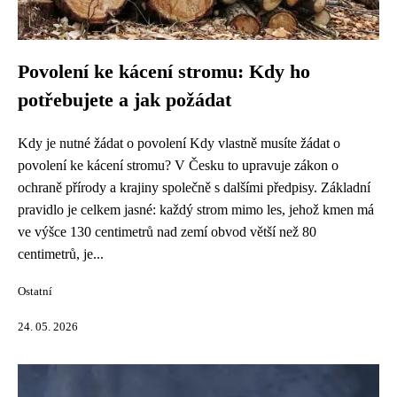
Povolení ke kácení stromu: Kdy ho
potřebujete a jak požádat
Kdy je nutné žádat o povolení Kdy vlastně musíte žádat o
povolení ke kácení stromu? V Česku to upravuje zákon o
ochraně přírody a krajiny společně s dalšími předpisy. Základní
pravidlo je celkem jasné: každý strom mimo les, jehož kmen má
ve výšce 130 centimetrů nad zemí obvod větší než 80
centimetrů, je...
Ostatní
24. 05. 2026