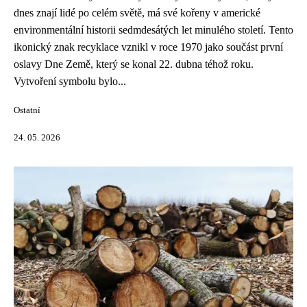
dnes znají lidé po celém světě, má své kořeny v americké
environmentální historii sedmdesátých let minulého století. Tento
ikonický znak recyklace vznikl v roce 1970 jako součást první
oslavy Dne Země, který se konal 22. dubna téhož roku.
Vytvoření symbolu bylo...
Ostatní
24. 05. 2026