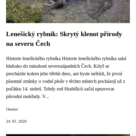
Lenešický rybník: Skrytý klenot přírody
na severu Čech
Historie lenešického rybníka Historie lenešického rybníka sahá
hluboko do minulosti severozápadních Čech. Když se
procházíte kolem jeho břehů dnes, ani byste neřekli, že první
písemné zmínky o vodní ploše v těchto místech pocházejí už z
počátku 14. století. Tehdy rod Hrabišiců začal upravovat
původní mokřady. V...
Ostatní
24. 05. 2026