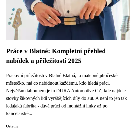
Práce v Blatné: Kompletní přehled
nabídek a příležitostí 2025
Pracovní příležitosti v Blatné Blatná, to malebné jihočeské
městečko, má co nabídnout každému, kdo hledá práci.
Největším tahounem je tu DURA Automotive CZ, kde najdete
stovky šikovných lidí vyrábějících díly do aut. A není to jen tak
ledajaká fabrika - dává práci od montážní linky až po
kancelářské...
Ostatní