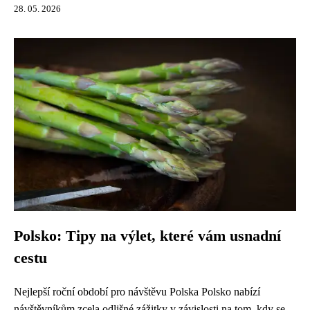
28. 05. 2026
Polsko: Tipy na výlet, které vám usnadní
cestu
Nejlepší roční období pro návštěvu Polska Polsko nabízí
návštěvníkům zcela odlišné zážitky v závislosti na tom, kdy se