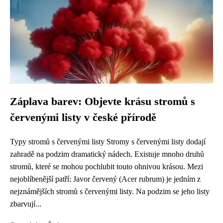
Záplava barev: Objevte krásu stromů s
červenými listy v české přírodě
Typy stromů s červenými listy Stromy s červenými listy dodají
zahradě na podzim dramatický nádech. Existuje mnoho druhů
stromů, které se mohou pochlubit touto ohnivou krásou. Mezi
nejoblíbenější patří: Javor červený (Acer rubrum) je jedním z
nejznámějších stromů s červenými listy. Na podzim se jeho listy
zbarvují...