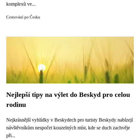
komplexů ve...
Cestování po Česku
Nejlepší tipy na výlet do Beskyd pro celou
rodinu
Nejkrásnější vyhlídky v Beskydech pro turisty Beskydy nabízejí
návštěvníkům nespočet kouzelných míst, kde se duch zachvěje
při...