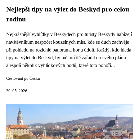
Nejlepší tipy na výlet do Beskyd pro celou
rodinu
Nejkrásnější vyhlídky v Beskydech pro turisty Beskydy nabízejí
návštěvníkům nespočet kouzelných míst, kde se duch zachvěje
při pohledu na rozlehlé panorama hor a údolí. Každý, kdo hledá
tipy na výlet do Beskyd, by měl určitě zařadit do svého plánu
alespoň několik vyhlídkových bodů, které toto pohoří...
Cestování po Česku
29. 05. 2026