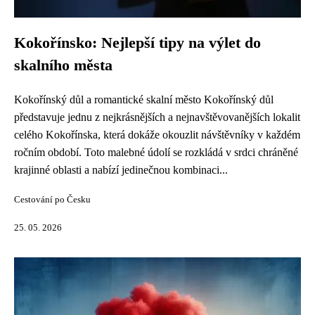
Kokořínsko: Nejlepší tipy na výlet do
skalního města
Kokořínský důl a romantické skalní město Kokořínský důl
představuje jednu z nejkrásnějších a nejnavštěvovanějších lokalit
celého Kokořínska, která dokáže okouzlit návštěvníky v každém
ročním období. Toto malebné údolí se rozkládá v srdci chráněné
krajinné oblasti a nabízí jedinečnou kombinaci...
Cestování po Česku
25. 05. 2026