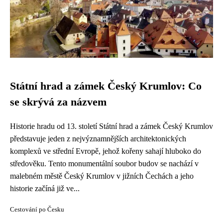
Státní hrad a zámek Český Krumlov: Co
se skrývá za názvem
Historie hradu od 13. století Státní hrad a zámek Český Krumlov
představuje jeden z nejvýznamnějších architektonických
komplexů ve střední Evropě, jehož kořeny sahají hluboko do
středověku. Tento monumentální soubor budov se nachází v
malebném městě Český Krumlov v jižních Čechách a jeho
historie začíná již ve...
Cestování po Česku