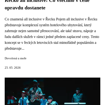
Řecko all inclusive: Co všechno v ceně
opravdu dostanete
Co znamená all inclusive v Řecku Pojem all inclusive v Řecku
představuje komplexní systém hotelového ubytování, který
zahrnuje nejen samotné přenocování, ale také stravu, nápoje a
řadu dalších služeb v rámci jedné předem zaplacené ceny. Tento
koncept se v řeckých letoviscích stal mimořádně populárním a
představuje...
Dovolená u moře
25. 05. 2026