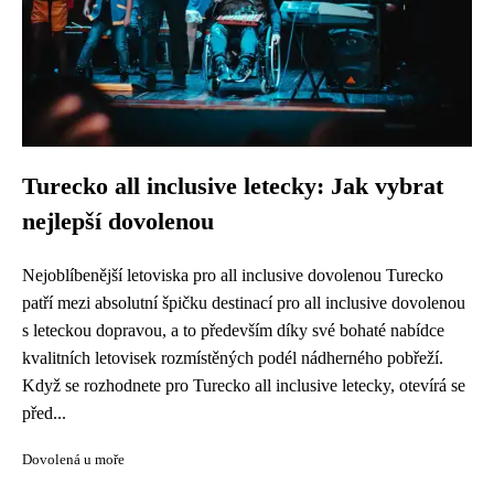
Turecko all inclusive letecky: Jak vybrat
nejlepší dovolenou
Nejoblíbenější letoviska pro all inclusive dovolenou Turecko
patří mezi absolutní špičku destinací pro all inclusive dovolenou
s leteckou dopravou, a to především díky své bohaté nabídce
kvalitních letovisek rozmístěných podél nádherného pobřeží.
Když se rozhodnete pro Turecko all inclusive letecky, otevírá se
před...
Dovolená u moře