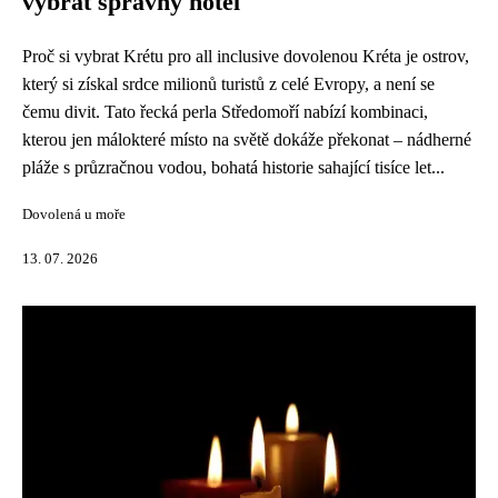
vybrat správný hotel
Proč si vybrat Krétu pro all inclusive dovolenou Kréta je ostrov,
který si získal srdce milionů turistů z celé Evropy, a není se
čemu divit. Tato řecká perla Středomoří nabízí kombinaci,
kterou jen málokteré místo na světě dokáže překonat – nádherné
pláže s průzračnou vodou, bohatá historie sahající tisíce let...
Dovolená u moře
13. 07. 2026