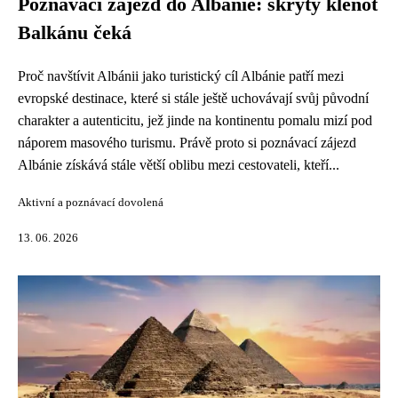
Poznávací zájezd do Albánie: skrytý klenot
Balkánu čeká
Proč navštívit Albánii jako turistický cíl Albánie patří mezi
evropské destinace, které si stále ještě uchovávají svůj původní
charakter a autenticitu, jež jinde na kontinentu pomalu mizí pod
náporem masového turismu. Právě proto si poznávací zájezd
Albánie získává stále větší oblibu mezi cestovateli, kteří...
Aktivní a poznávací dovolená
13. 06. 2026