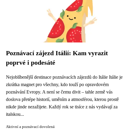
Poznávací zájezd Itálií: Kam vyrazit
poprvé i podesáté
Nejoblíbenější destinace poznávacích zájezdů do Itálie Itálie je
zkrátka magnet pro všechny, kdo touží po opravdovém
poznávání Evropy. A není se čemu divit – tahle země vás
doslova přetépe historií, uměním a atmosférou, kterou prostě
nikde jinde nezažijete. Každý rok se tisíce z nás vydávají za
italskou...
Aktivní a poznávací dovolená