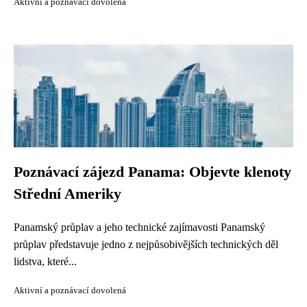
Aktivní a poznávací dovolená
Poznávací zájezd Panama: Objevte klenoty
Střední Ameriky
Panamský průplav a jeho technické zajímavosti Panamský
průplav představuje jedno z nejpůsobivějších technických děl
lidstva, které...
Aktivní a poznávací dovolená