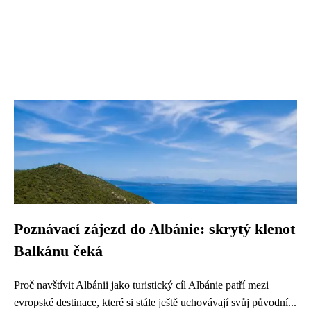
Poznávací zájezd do Albánie: skrytý klenot
Balkánu čeká
Proč navštívit Albánii jako turistický cíl Albánie patří mezi
evropské destinace, které si stále ještě uchovávají svůj původní...