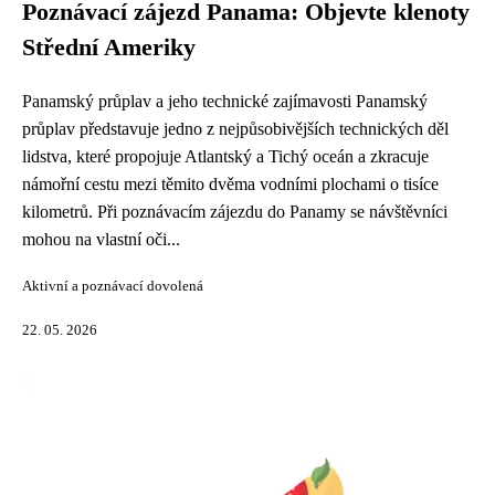
Poznávací zájezd Panama: Objevte klenoty
Střední Ameriky
Panamský průplav a jeho technické zajímavosti Panamský
průplav představuje jedno z nejpůsobivějších technických děl
lidstva, které propojuje Atlantský a Tichý oceán a zkracuje
námořní cestu mezi těmito dvěma vodními plochami o tisíce
kilometrů. Při poznávacím zájezdu do Panamy se návštěvníci
mohou na vlastní oči...
Aktivní a poznávací dovolená
22. 05. 2026