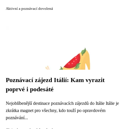
Aktivní a poznávací dovolená
Poznávací zájezd Itálií: Kam vyrazit
poprvé i podesáté
Nejoblíbenější destinace poznávacích zájezdů do Itálie Itálie je
zkrátka magnet pro všechny, kdo touží po opravdovém
poznávání...