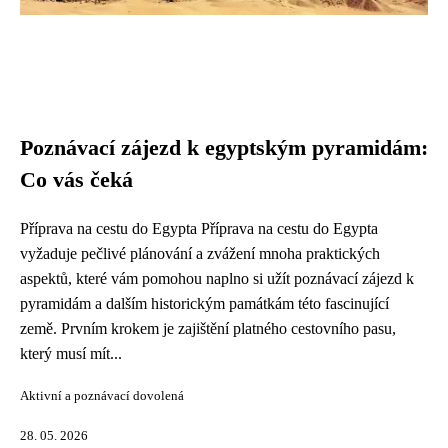
Poznávací zájezd k egyptským pyramidám:
Co vás čeká
Příprava na cestu do Egypta Příprava na cestu do Egypta
vyžaduje pečlivé plánování a zvážení mnoha praktických
aspektů, které vám pomohou naplno si užít poznávací zájezd k
pyramidám a dalším historickým památkám této fascinující
země. Prvním krokem je zajištění platného cestovního pasu,
který musí mít...
Aktivní a poznávací dovolená
28. 05. 2026