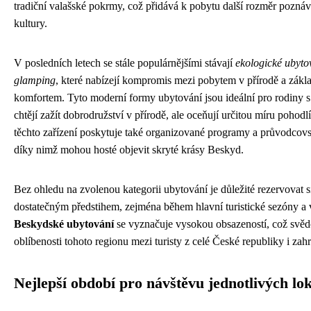
tradiční valašské pokrmy, což přidává k pobytu další rozměr poznáv
kultury.
V posledních letech se stále populárnějšími stávají
ekologické ubyto
glamping
, které nabízejí kompromis mezi pobytem v přírodě a zák
komfortem. Tyto moderní formy ubytování jsou ideální pro rodiny s 
chtějí zažít dobrodružství v přírodě, ale oceňují určitou míru pohod
těchto zařízení poskytuje také organizované programy a průvodcovs
díky nimž mohou hosté objevit skryté krásy Beskyd.
Bez ohledu na zvolenou kategorii ubytování je důležité rezervovat s
dostatečným předstihem, zejména během hlavní turistické sezóny a 
Beskydské ubytování
se vyznačuje vysokou obsazeností, což svěd
oblíbenosti tohoto regionu mezi turisty z celé České republiky i zahr
Nejlepší období pro návštěvu jednotlivých lok