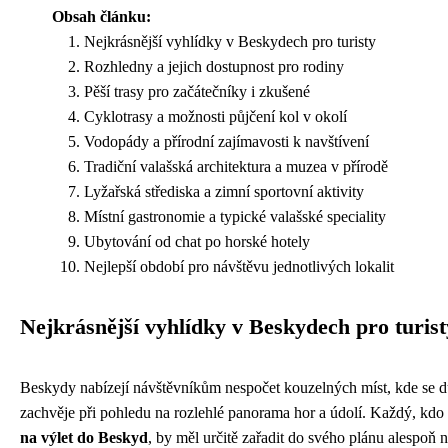
Obsah článku:
Nejkrásnější vyhlídky v Beskydech pro turisty
Rozhledny a jejich dostupnost pro rodiny
Pěší trasy pro začátečníky i zkušené
Cyklotrasy a možnosti půjčení kol v okolí
Vodopády a přírodní zajímavosti k navštívení
Tradiční valašská architektura a muzea v přírodě
Lyžařská střediska a zimní sportovní aktivity
Místní gastronomie a typické valašské speciality
Ubytování od chat po horské hotely
Nejlepší období pro návštěvu jednotlivých lokalit
Nejkrásnější vyhlídky v Beskydech pro turist
Beskydy nabízejí návštěvníkům nespočet kouzelných míst, kde se 
zachvěje při pohledu na rozlehlé panorama hor a údolí. Každý, kdo
na výlet do Beskyd
, by měl určitě zařadit do svého plánu alespoň 