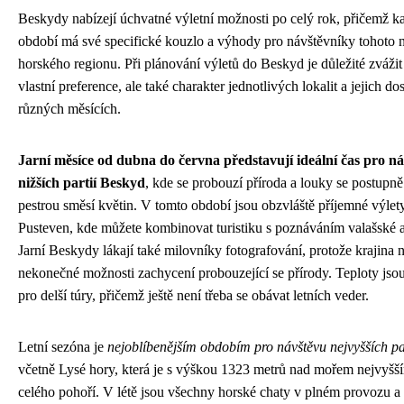
Beskydy nabízejí úchvatné výletní možnosti po celý rok, přičemž k
období má své specifické kouzlo a výhody pro návštěvníky tohoto
horského regionu. Při plánování výletů do Beskyd je důležité zvážit
vlastní preference, ale také charakter jednotlivých lokalit a jejich do
různých měsících.
Jarní měsíce od dubna do června představují ideální čas pro n
nižších partií Beskyd
, kde se probouzí příroda a louky se postupně
pestrou směsí květin. V tomto období jsou obzvláště příjemné výlet
Pusteven, kde můžete kombinovat turistiku s poznáváním valašské a
Jarní Beskydy lákají také milovníky fotografování, protože krajina n
nekonečné možnosti zachycení probouzející se přírody. Teploty jso
pro delší túry, přičemž ještě není třeba se obávat letních veder.
Letní sezóna je
nejoblíbenějším obdobím pro návštěvu nejvyšších pa
včetně Lysé hory, která je s výškou 1323 metrů nad mořem nejvyš
celého pohoří. V létě jsou všechny horské chaty v plném provozu a t