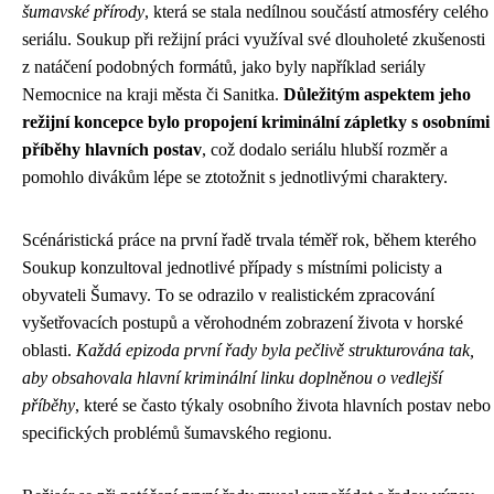
šumavské přírody
, která se stala nedílnou součástí atmosféry celého
seriálu. Soukup při režijní práci využíval své dlouholeté zkušenosti
z natáčení podobných formátů, jako byly například seriály
Nemocnice na kraji města či Sanitka.
Důležitým aspektem jeho
režijní koncepce bylo propojení kriminální zápletky s osobními
příběhy hlavních postav
, což dodalo seriálu hlubší rozměr a
pomohlo divákům lépe se ztotožnit s jednotlivými charaktery.
Scénáristická práce na první řadě trvala téměř rok, během kterého
Soukup konzultoval jednotlivé případy s místními policisty a
obyvateli Šumavy. To se odrazilo v realistickém zpracování
vyšetřovacích postupů a věrohodném zobrazení života v horské
oblasti.
Každá epizoda první řady byla pečlivě strukturována tak,
aby obsahovala hlavní kriminální linku doplněnou o vedlejší
příběhy
, které se často týkaly osobního života hlavních postav nebo
specifických problémů šumavského regionu.