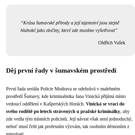
Krása šumavské přírody a její tajemství jsou stejně
hluboké jako zločiny, které zde musíme vyšetřovat
Oldřich Vašek
Děj první řady v šumavském prostředí
První řada seriálu Policie Modrava se odehrává v malebném
prostředí Šumavy, kde kriminalistka Jana Vinická přijímá místo
vedoucí oddělení v Kašperských Horách.
Vinická se vrací do
svého rodiště po letech strávených u pražské kriminálky
, aby
zde vedla tým místních policistů. Její návrat však není jednoduchý,
neboť musí čelit jak profesním výzvám, tak osobním démonům z
minulosti.