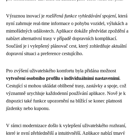
Výraznou inovací je
rozšířená funkce vyhledávání spojení
, která
nyní zahrnuje real-time informace o pohybu vozidel, výlukách a
mimořádných událostech. Aplikace dokáže předvídat zpoždění a
nabízet alternativní trasy v případě dopravních komplikací.
Součástí je i vylepšený plánovač cest, který zohledňuje aktuální
dopravní situaci a preference cestujícího.
Pro zvýšení uživatelského komfortu byla přidána možnost
vytvoření osobního profilu s individuálními nastaveními
.
Cestující si mohou ukládat oblíbené trasy, zastávky a spoje, což
významně urychluje každodenní používání aplikace. Nově je k
dispozici také funkce upozornění na blížící se konec platnosti
jízdenky nebo kuponu.
V rámci modernizace došlo k vylepšení uživatelského rozhraní,
které je nyní přehlednější a intuitivnější. Aplikace nabízí tmavý