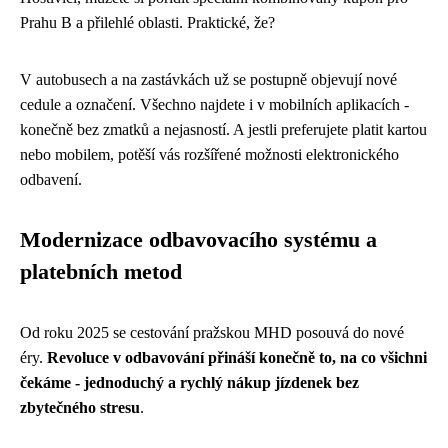
Prahu B a přilehlé oblasti. Praktické, že?
V autobusech a na zastávkách už se postupně objevují nové
cedule a označení. Všechno najdete i v mobilních aplikacích -
konečně bez zmatků a nejasností. A jestli preferujete platit kartou
nebo mobilem, potěší vás rozšířené možnosti elektronického
odbavení.
Modernizace odbavovacího systému a
platebních metod
Od roku 2025 se cestování pražskou MHD posouvá do nové
éry.
Revoluce v odbavování přináší konečně to, na co všichni
čekáme - jednoduchý a rychlý nákup jízdenek bez
zbytečného stresu
.