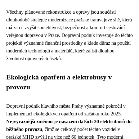
Všechny plánované rekonstrukce a opravy jsou součástí
dlouhodobé strategie modernizace pražské tramvajové sítě, která
má za cíl zvýšit spolehlivost, bezpečnost a komfort cestování
veřejnou dopravou v Praze. Dopravní podnik investuje do těchto
projektů významné finanční prostředky a klade důraz na použití
moderních technologií a materiálů, které zajistí dlouhou
životnost opravených úseků.
Ekologická opatření a elektrobusy v
provozu
Dopravní podnik hlavního města Prahy významně pokročil v
implementaci ekologických opatření od začátku roku 2025.
Nejvýraznější změnou je nasazení dalších 20 elektrobusů do
běžného provozu
, čímž se celkový počet těchto vozidel v
pražské MHD zvýšil na více než 60 jednotek. Tyto moderní