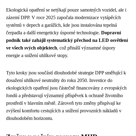
Ekologická opatření se netýkají pouze samotných vozidel, ale i
zázemí DPP. V roce 2025 započala modernizace vytápěcích
systémů v depech a garážích, kde jsou instalována tepelná
čerpadla a další energeticky úsporné technologie.
Dopravní
podnik také zahájil systematický přechod na LED osvětlení
ve všech svých objektech
, což přináší významné úspory
energie a snížení uhlíkové stopy.
Tyto kroky jsou součástí dlouhodobé strategie DPP směřující k
dosažení uhlíkové neutrality do roku 2050. Investice do
ekologických opatření jsou částečně financovány z evropských
fondů a představují významný příspěvek k ochraně životního
prostředí v hlavním městě. Zároveň tyto změny přispívají ke
zvýšení komfortu cestujících a snížení provozních nákladů v
dlouhodobém horizontu.