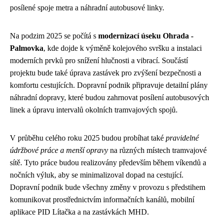
posílené spoje metra a náhradní autobusové linky.
Na podzim 2025 se počítá s
modernizací úseku Ohrada -
Palmovka
, kde dojde k výměně kolejového svršku a instalaci
moderních prvků pro snížení hlučnosti a vibrací. Součástí
projektu bude také úprava zastávek pro zvýšení bezpečnosti a
komfortu cestujících. Dopravní podnik připravuje detailní plány
náhradní dopravy, které budou zahrnovat posílení autobusových
linek a úpravu intervalů okolních tramvajových spojů.
V průběhu celého roku 2025 budou probíhat také
pravidelné
údržbové práce a menší opravy
na různých místech tramvajové
sítě. Tyto práce budou realizovány především během víkendů a
nočních výluk, aby se minimalizoval dopad na cestující.
Dopravní podnik bude všechny změny v provozu s předstihem
komunikovat prostřednictvím informačních kanálů, mobilní
aplikace PID Lítačka a na zastávkách MHD.