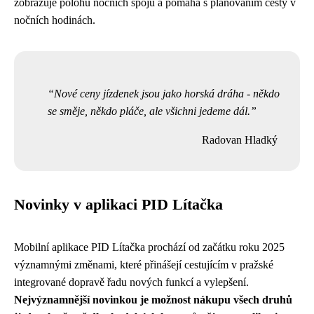
zobrazuje polohu nočních spojů a pomáhá s plánováním cesty v
nočních hodinách.
Nové ceny jízdenek jsou jako horská dráha - někdo
se směje, někdo pláče, ale všichni jedeme dál.
Radovan Hladký
Novinky v aplikaci PID Lítačka
Mobilní aplikace PID Lítačka prochází od začátku roku 2025
významnými změnami, které přinášejí cestujícím v pražské
integrované dopravě řadu nových funkcí a vylepšení.
Nejvýznamnější novinkou je možnost nákupu všech druhů