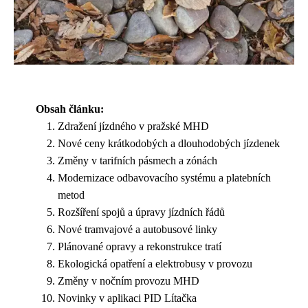
Obsah článku:
Zdražení jízdného v pražské MHD
Nové ceny krátkodobých a dlouhodobých jízdenek
Změny v tarifních pásmech a zónách
Modernizace odbavovacího systému a platebních
metod
Rozšíření spojů a úpravy jízdních řádů
Nové tramvajové a autobusové linky
Plánované opravy a rekonstrukce tratí
Ekologická opatření a elektrobusy v provozu
Změny v nočním provozu MHD
Novinky v aplikaci PID Lítačka