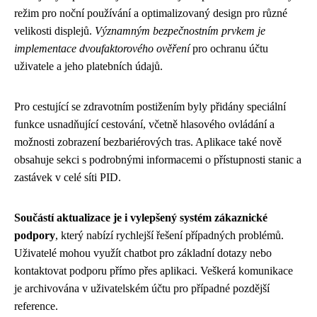
režim pro noční používání a optimalizovaný design pro různé
velikosti displejů.
Významným bezpečnostním prvkem je
implementace dvoufaktorového ověření
pro ochranu účtu
uživatele a jeho platebních údajů.
Pro cestující se zdravotním postižením byly přidány speciální
funkce usnadňující cestování, včetně hlasového ovládání a
možnosti zobrazení bezbariérových tras. Aplikace také nově
obsahuje sekci s podrobnými informacemi o přístupnosti stanic a
zastávek v celé síti PID.
Součástí aktualizace je i vylepšený systém zákaznické
podpory
, který nabízí rychlejší řešení případných problémů.
Uživatelé mohou využít chatbot pro základní dotazy nebo
kontaktovat podporu přímo přes aplikaci. Veškerá komunikace
je archivována v uživatelském účtu pro případné pozdější
reference.