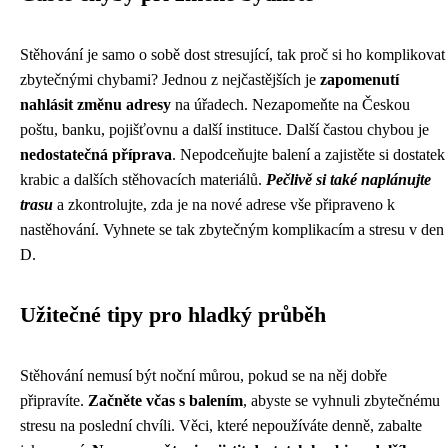
Stěhování je samo o sobě dost stresující, tak proč si ho komplikovat
zbytečnými chybami? Jednou z nejčastějších je
zapomenutí
nahlásit změnu adresy
na úřadech. Nezapomeňte na Českou
poštu, banku, pojišťovnu a další instituce. Další častou chybou je
nedostatečná příprava
. Nepodceňujte balení a zajistěte si dostatek
krabic a dalších stěhovacích materiálů.
Pečlivě si také naplánujte
trasu
a zkontrolujte, zda je na nové adrese vše připraveno k
nastěhování. Vyhnete se tak zbytečným komplikacím a stresu v den
D.
Užitečné tipy pro hladký průběh
Stěhování nemusí být noční můrou, pokud se na něj dobře
připravíte.
Začněte včas s balením
, abyste se vyhnuli zbytečnému
stresu na poslední chvíli. Věci, které nepoužíváte denně, zabalte