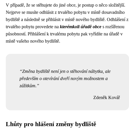
V případě, že se stěhujete do jiné obce, je postup o něco složitější.
Nejprve se musíte odhlásit z trvalého pobytu v místě dosavadního
bydliště a následně se přihlásit v místě nového bydliště. Odhlášení z
trvalého pobytu provedete na
kterémkoli úřadě obce
s rozšířenou
působností. Přihlášení k trvalému pobytu pak vyřídíte na úřadě v
místě vašeho nového bydliště.
Změna bydliště není jen o stěhování nábytku, ale
především o otevírání dveří novým možnostem a
zážitkům.
Zdeněk Kovář
Lhůty pro hlášení změny bydliště