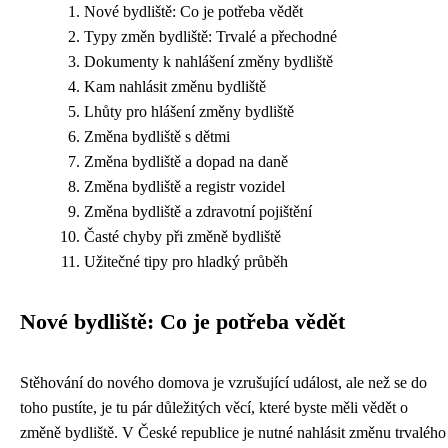
Nové bydliště: Co je potřeba vědět
Typy změn bydliště: Trvalé a přechodné
Dokumenty k nahlášení změny bydliště
Kam nahlásit změnu bydliště
Lhůty pro hlášení změny bydliště
Změna bydliště s dětmi
Změna bydliště a dopad na daně
Změna bydliště a registr vozidel
Změna bydliště a zdravotní pojištění
Časté chyby při změně bydliště
Užitečné tipy pro hladký průběh
Nové bydliště: Co je potřeba vědět
Stěhování do nového domova je vzrušující událost, ale než se do
toho pustíte, je tu pár důležitých věcí, které byste měli vědět o
změně bydliště. V České republice je nutné nahlásit změnu trvalého