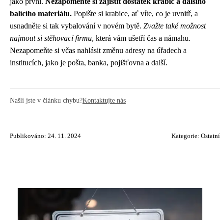
jako první.
Nezapomeňte si zajistit dostatek krabic a dalšího
balícího materiálu.
Popište si krabice, ať víte, co je uvnitř, a
usnadněte si tak vybalování v novém bytě.
Zvažte také možnost
najmout si stěhovací firmu
, která vám ušetří čas a námahu.
Nezapomeňte si včas nahlásit změnu adresy na úřadech a
institucích, jako je pošta, banka, pojišťovna a další.
Našli jste v článku chybu?
Kontaktujte nás
Publikováno: 24. 11. 2024
Kategorie:
Ostatní