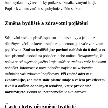
bude vydán nový technický průkaz s aktualizovanými údaji.
Poplatek za tuto změnu se pohybuje v řádu stokorun.
Změna bydliště a zdravotní pojištění
Stěhování s sebou přináší spoustu administrativy a jednou z
důležitých věcí, na které nesmíte zapomenout, je i vaše zdravotní
pojišťovna.
Změnu bydliště jste povinni nahlásit do 8 dnů
, a to
buď písemně, osobně na pobočce, nebo online.
Nezapomeňte, že
pokud se stěhujete do jiného kraje, může se změnit i vaše kontaktní
pobočka.
Informace o nové pobočce najdete na webových
stránkách vaší zdravotní pojišťovny.
Při změně adresy si
zkontrolujte, zda máte stále platné údaje o vašem praktickém
lékaři a dalších odborných lékařích, které pravidelně
navštěvujete.
Pokud ne, nezapomeňte je aktualizovat.
Časté chyby při změně bydliště