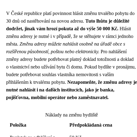
V České republice platí povinnost hlásit změnu trvalého pobytu do
30 dnů od nastěhování na novou adresu.
Tuto lhůtu je důležité
dodržet, jinak vám hrozí pokuta až do výše 50 000 Kč.
Hlásit
změnu adresy je nutné i v případě, že se stěhujete v rámci jednoho
města.
Změnu adresy můžete nahlásit osobně na úřadě obce s
rozšířenou působností, poštou nebo elektronicky.
Pro nahlášení
změny adresy budete potřebovat platný doklad totožnosti a doklad
o vlastnictví nebo užívání bytu či domu. Pokud bydlíte v pronájmu,
budete potřebovat souhlas vlastníka nemovitosti s vaším
přihlášením k trvalému pobytu.
Nezapomeňte, že změnu adresy je
nutné nahlásit i na dalších institucích, jako je banka,
pojišťovna, mobilní operátor nebo zaměstnavatel.
Náklady na změnu bydliště
Položka
Předpokládaná cena