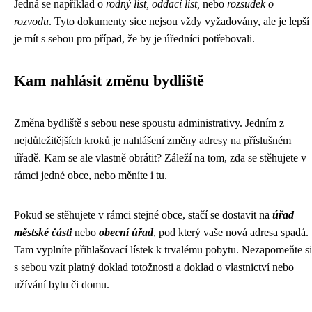
Jedná se například o
rodný list, oddací list,
nebo
rozsudek o
rozvodu
. Tyto dokumenty sice nejsou vždy vyžadovány, ale je lepší
je mít s sebou pro případ, že by je úředníci potřebovali.
Kam nahlásit změnu bydliště
Změna bydliště s sebou nese spoustu administrativy. Jedním z
nejdůležitějších kroků je nahlášení změny adresy na příslušném
úřadě. Kam se ale vlastně obrátit? Záleží na tom, zda se stěhujete v
rámci jedné obce, nebo měníte i tu.
Pokud se stěhujete v rámci stejné obce, stačí se dostavit na
úřad
městské části
nebo
obecní úřad
, pod který vaše nová adresa spadá.
Tam vyplníte přihlašovací lístek k trvalému pobytu. Nezapomeňte si
s sebou vzít platný doklad totožnosti a doklad o vlastnictví nebo
užívání bytu či domu.