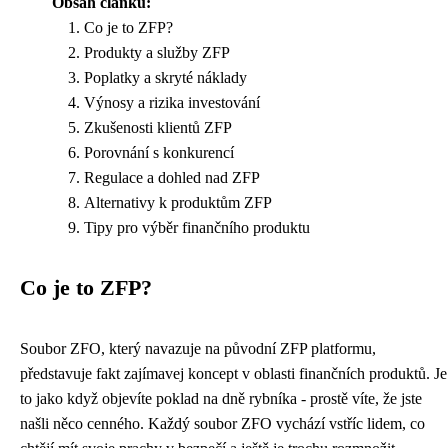
Obsah článku:
Co je to ZFP?
Produkty a služby ZFP
Poplatky a skryté náklady
Výnosy a rizika investování
Zkušenosti klientů ZFP
Porovnání s konkurencí
Regulace a dohled nad ZFP
Alternativy k produktům ZFP
Tipy pro výběr finančního produktu
Co je to ZFP?
Soubor ZFO, který navazuje na původní ZFP platformu,
představuje fakt zajímavej koncept v oblasti finančních produktů. Je
to jako když
objevíte poklad na dně rybníka
- prostě víte, že jste
našli něco cenného. Každý soubor ZFO vychází vstříc lidem, co