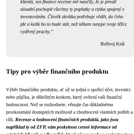
klientů, sos finance recenze mě naučily, že je prostě
zásadní pochopit všechny ty poplatky a rizika spojený s
investováním. Člověk zkrátka potřebuje vědět, do čeho
jde a kolik ho to bude stát, než někam nasype svoje těžce
vydřený prachy.
Bořivoj Král
Tipy pro výběr finančního produktu
Výběr finančního produktu, ať už se jedná o spořicí účet, investici
nebo půjčku, je důležitým krokem, který ovlivní vaši finanční
budoucnost. Než se rozhodnete, věnujte čas důkladnému
prozkoumání dostupných možností a zhodnocení vlastních potřeb a
cílů.
Recenze a hodnocení finančních produktů, jako jsou
například ty od ZFP, vám poskytnou cenné informace od