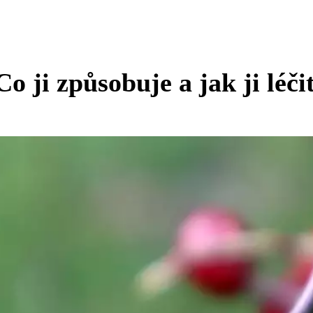
 ji způsobuje a jak ji léči