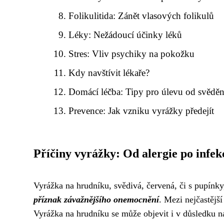
Folikulitida: Zánět vlasových folikulů
Léky: Nežádoucí účinky léků
Stres: Vliv psychiky na pokožku
Kdy navštívit lékaře?
Domácí léčba: Tipy pro úlevu od svěděn
Prevence: Jak vzniku vyrážky předejít
Příčiny vyrážky: Od alergie po infek
Vyrážka na hrudníku, svědivá, červená, či s pupínky
příznak závažnějšího onemocnění
. Mezi nejčastější
Vyrážka na hrudníku se může objevit i v důsledku 