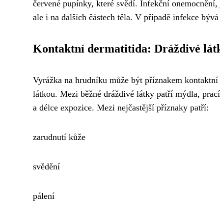
červené pupínky, které svědí. Infekční onemocnění, j
ale i na dalších částech těla. V případě infekce býv
Kontaktní dermatitida: Dráždivé lát
Vyrážka na hrudníku může být příznakem kontaktní
látkou. Mezi běžné dráždivé látky patří mýdla, prac
a délce expozice. Mezi nejčastější příznaky patří:
zarudnutí kůže
svědění
pálení