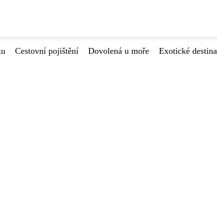
ku
Cestovní pojištění
Dovolená u moře
Exotické destin