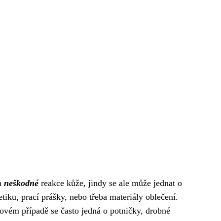
 a
neškodné
reakce kůže, jindy se ale může jednat o
etiku, prací prášky, nebo třeba materiály oblečení.
vém případě se často jedná o potničky, drobné