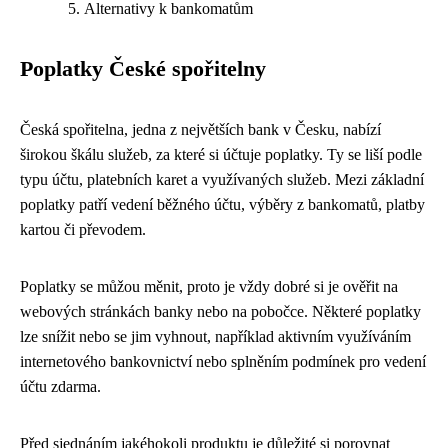
Alternativy k bankomatům
Poplatky České spořitelny
Česká spořitelna, jedna z největších bank v Česku, nabízí
širokou škálu služeb, za které si účtuje poplatky. Ty se liší podle
typu účtu, platebních karet a využívaných služeb. Mezi základní
poplatky patří vedení běžného účtu, výběry z bankomatů, platby
kartou či převodem.
Poplatky se můžou měnit, proto je vždy dobré si je ověřit na
webových stránkách banky nebo na pobočce. Některé poplatky
lze snížit nebo se jim vyhnout, například aktivním využíváním
internetového bankovnictví nebo splněním podmínek pro vedení
účtu zdarma.
Před sjednáním jakéhokoli produktu je důležité si porovnat