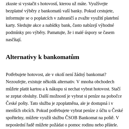
zkuste si vystačit s hotovostí, kterou už máte. Využívejte
bezplatné výběry z bankomatů vaší banky. Pokud cestujete,
informujte se o poplatcích v zahraničí a zvažte využití platební
karty. Sledujte akce a nabídky bank, často nabízejí výhodné
podmínky pro výběry. Pamatujte, že i malé úspory se časem
nasčítají.
Alternativy k bankomatům
Potřebujete hotovost, ale v okolí není žádný bankomat?
Nezoufejte, existuje několik alternativ. V mnoha obchodech
můžete platit kartou a k nákupu si nechat vybrat hotovost. Stačí
se zeptat obsluhy. Další možností je vybrat si peníze na pobočce
České pošty. Tato služba je zpoplatněna, ale je dostupná i v
menších obcích. Pokud potřebujete vybrat peníze z účtu u České
spořitelny, můžete využít službu ČSOB Bankomat na poště. V
neposlední řadě můžete požádat o pomoc rodinu nebo přátele.