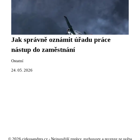
Jak správně oznámit úřadu práce
nástup do zaměstnání
Ostatní
24. 05. 2026
© 2026 cirkusandres.cz - Nejnovější zprávy, rozhovory a recenze ze světa