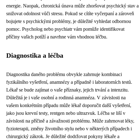
energie. Naopak, chronická únava může zhoršovat psychický stav a
snižovat odolnost vůči stresu. Pokud se cítíte vyčerpaní a zároveň
bojujete s psychickými problémy, je důležité vyhledat odbornou
pomoc. Psycholog nebo psychiatr vám pomůže identifikovat
příčiny vašich potíží a navrhne vám vhodnou léčbu.
Diagnostika a léčba
Diagnostika daného problému obvykle zahrnuje kombinaci
fyzikálního vyšetření, anamnézy a případně i laboratorních testů.
Lékař se bude zajímat o vaše příznaky, jejich trvání a intenzitu.
Důležitá je i vaše osobní a rodinná anamnéza. V závislosti na
vašem konkrétním případu může lékař doporučit další vyšetření,
jako jsou krevní testy, rentgen nebo ultrazvuk. Léčba se liší v
závislosti na příčině a závažnosti problému. Může zahrnovat léky,
fyzioterapii, změny životního stylu nebo v některých případech i
chirurgický zákrok. Je důležité dodržovat pokyny lékaře a