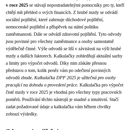
v roce 2025
se stávají nepostradatelnými pomocníky pro ty, kteří
chtějí mít přehled o svých financích. Z hrubé mzdy se odvádí
sociální pojištění, které zahrnuje důchodové pojištění,
nemocenské pojištění a příspěvek na státní politiku
zaměstnanosti. Dále se odvádí zdravotní pojištění. Tyto odvody
jsou povinné pro všechny zaměstnance a osoby samostatně
výdělečně činné. Výše odvodů se liší v závislosti na výši hrubé
mzdy a dalších faktorech. Kalkulačky zohledňují aktuální sazby
a limity pro výpočet odvodů. Díky nim získáte přesnou
představu o tom, kolik peněz vám po odečtení povinných
odvodů zbude.
Kalkulačka DPP 2025 je užitečná pro osoby
pracující na dohodu o provedení práce.
Kalkulačka pro výpočet
čisté mzdy v roce 2025 je vhodná pro všechny typy pracovních
poměrů. Používání těchto nástrojů je snadné a intuitivní. Stačí
zadat požadované údaje a kalkulačka vám během chvilky
zobrazí výsledky.