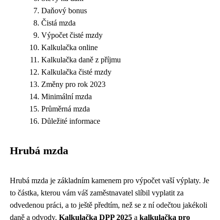
Daňový bonus
Čistá mzda
Výpočet čisté mzdy
Kalkulačka online
Kalkulačka daně z příjmu
Kalkulačka čisté mzdy
Změny pro rok 2023
Minimální mzda
Průměrná mzda
Důležité informace
Hrubá mzda
Hrubá mzda je základním kamenem pro výpočet vaší výplaty. Je
to částka, kterou vám váš zaměstnavatel slíbil vyplatit za
odvedenou práci, a to ještě předtím, než se z ní odečtou jakékoli
daně a odvody.
Kalkulačka DPP 2025
a
kalkulačka pro