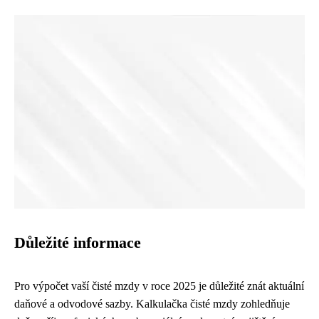
Důležité informace
Pro výpočet vaší čisté mzdy v roce 2025 je důležité znát aktuální
daňové a odvodové sazby. Kalkulačka čisté mzdy zohledňuje