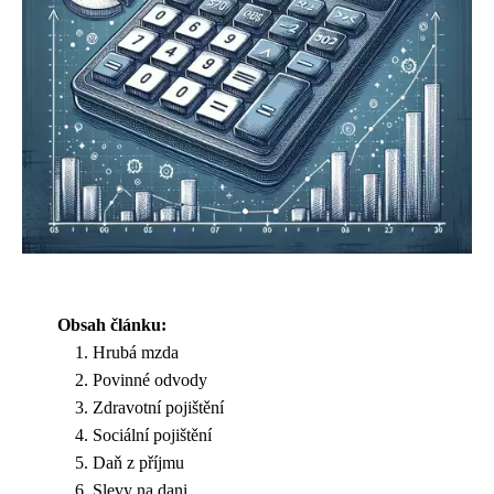
Obsah článku:
Hrubá mzda
Povinné odvody
Zdravotní pojištění
Sociální pojištění
Daň z příjmu
Slevy na dani