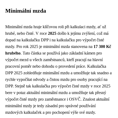
Minimální mzda
Minimální mzda hraje klíčovou roli při kalkulaci mzdy, ať už
hrubé, nebo čisté. V roce
2025
došlo k jejímu zvýšení, což má
dopad na kalkulačku DPP i na kalkulačku pro výpočet čisté
mzdy. Pro rok 2025 je minimální mzda stanovena na
17 300 Kč
hrubého
. Tato částka se používá jako základní kámen pro
výpočet mezd u všech zaměstnanců, kteří pracují na hlavní
pracovní poměr nebo dohodu o provedení práce. Kalkulačka
DPP 2025 zohledňuje minimální mzdu a umožňuje tak snadno a
rychle vypočítat odvody a čistou mzdu pro osoby pracující na
DPP. Stejně tak kalkulačka pro výpočet čisté mzdy v roce 2025
bere v potaz aktuální minimální mzdu a umožňuje tak přesný
výpočet čisté mzdy pro zaměstnance i OSVČ. Znalost aktuální
minimální mzdy je tedy zásadní pro správné používání
mzdových kalkulaček a pro pochopení výše své mzdy.