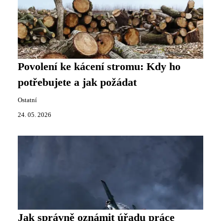
Povolení ke kácení stromu: Kdy ho
potřebujete a jak požádat
Ostatní
24. 05. 2026
Jak správně oznámit úřadu práce