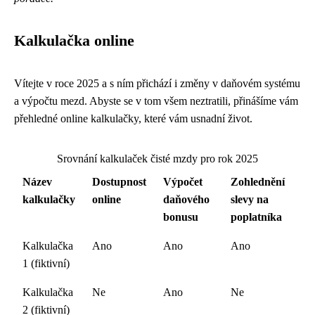
Kalkulačka online
Vítejte v roce 2025 a s ním přichází i změny v daňovém systému
a výpočtu mezd. Abyste se v tom všem neztratili, přinášíme vám
přehledné online kalkulačky, které vám usnadní život.
Srovnání kalkulaček čisté mzdy pro rok 2025
Název
Dostupnost
Výpočet
Zohlednění
kalkulačky
online
daňového
slevy na
bonusu
poplatníka
Kalkulačka
Ano
Ano
Ano
1 (fiktivní)
Kalkulačka
Ne
Ano
Ne
2 (fiktivní)