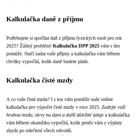
Kalkulačka daně z příjmu
Potřebujete si spočítat daň z příjmu fyzických osob pro rok
2025? Žádný problém!
Kalkulačka DPP 2025
vám s tím
pomůže. Stačí zadat vaše příjmy a kalkulačka vám během
chvilky vypočítá, kolik daně budete platit.
Kalkulačka čisté mzdy
A co vaše čistá mzda? I s tou vám pomůže naše online
kalkulačka pro výpočet čisté mzdy v roce 2025.
Zadejte vaši
hrubou mzdu, slevy na dani a další důležité údaje
a kalkulačka
vám během okamžiku vypočítá, kolik peněz vám z výplaty
zbyde po odečtení všech odvodů.