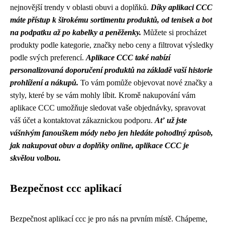
nejnovější trendy v oblasti obuvi a doplňků.
Díky aplikaci CCC
máte přístup k širokému sortimentu produktů, od tenisek a bot
na podpatku až po kabelky a peněženky.
Můžete si procházet
produkty podle kategorie, značky nebo ceny a filtrovat výsledky
podle svých preferencí.
Aplikace CCC také nabízí
personalizovaná doporučení produktů na základě vaší historie
prohlížení a nákupů.
To vám pomůže objevovat nové značky a
styly, které by se vám mohly líbit. Kromě nakupování vám
aplikace CCC umožňuje sledovat vaše objednávky, spravovat
váš účet a kontaktovat zákaznickou podporu.
Ať už jste
vášnivým fanouškem módy nebo jen hledáte pohodlný způsob,
jak nakupovat obuv a doplňky online, aplikace CCC je
skvělou volbou.
Bezpečnost ccc aplikací
Bezpečnost aplikací ccc je pro nás na prvním místě. Chápeme,