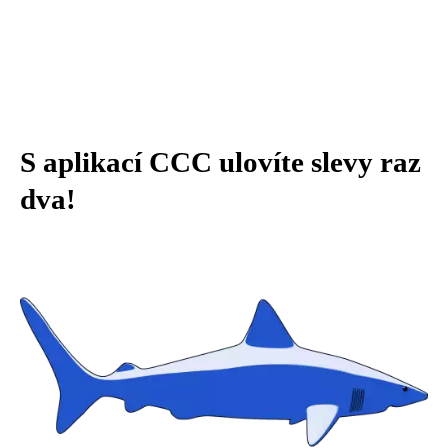
S aplikací CCC ulovíte slevy raz
dva!