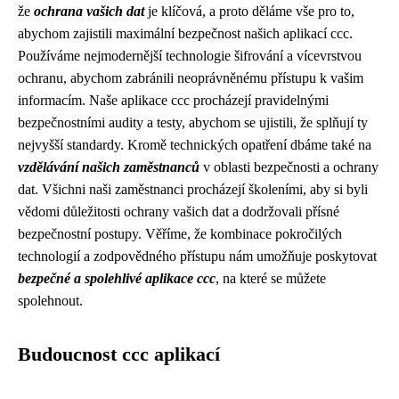
že
ochrana vašich dat
je klíčová, a proto děláme vše pro to,
abychom zajistili maximální bezpečnost našich aplikací ccc.
Používáme nejmodernější technologie šifrování a vícevrstvou
ochranu, abychom zabránili neoprávněnému přístupu k vašim
informacím. Naše aplikace ccc procházejí pravidelnými
bezpečnostními audity a testy, abychom se ujistili, že splňují ty
nejvyšší standardy. Kromě technických opatření dbáme také na
vzdělávání našich zaměstnanců
v oblasti bezpečnosti a ochrany
dat. Všichni naši zaměstnanci procházejí školeními, aby si byli
vědomi důležitosti ochrany vašich dat a dodržovali přísné
bezpečnostní postupy. Věříme, že kombinace pokročilých
technologií a zodpovědného přístupu nám umožňuje poskytovat
bezpečné a spolehlivé aplikace ccc
, na které se můžete
spolehnout.
Budoucnost ccc aplikací