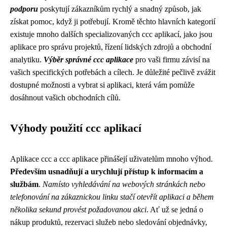
podporu
poskytují zákazníkům rychlý a snadný způsob, jak
získat pomoc, když ji potřebují. Kromě těchto hlavních kategorií
existuje mnoho dalších specializovaných ccc aplikací, jako jsou
aplikace pro správu projektů, řízení lidských zdrojů a obchodní
analytiku.
Výběr správné ccc aplikace
pro vaši firmu závisí na
vašich specifických potřebách a cílech. Je důležité pečlivě zvážit
dostupné možnosti a vybrat si aplikaci, která vám pomůže
dosáhnout vašich obchodních cílů.
Výhody použití ccc aplikací
Aplikace ccc a ccc aplikace přinášejí uživatelům mnoho výhod.
Především usnadňují a urychlují přístup k informacím a
službám
.
Namísto vyhledávání na webových stránkách nebo
telefonování na zákaznickou linku stačí otevřít aplikaci a během
několika sekund provést požadovanou akci
. Ať už se jedná o
nákup produktů, rezervaci služeb nebo sledování objednávky,