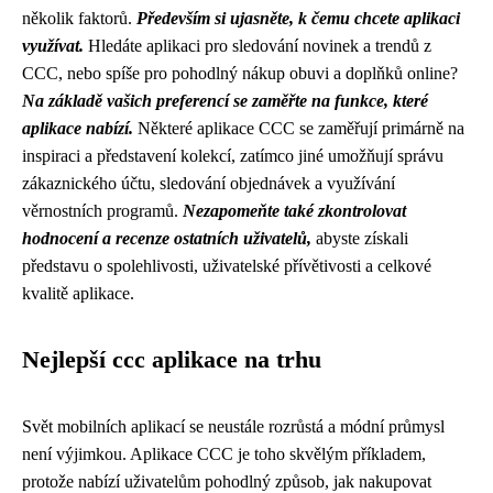
několik faktorů.
Především si ujasněte, k čemu chcete aplikaci
využívat.
Hledáte aplikaci pro sledování novinek a trendů z
CCC, nebo spíše pro pohodlný nákup obuvi a doplňků online?
Na základě vašich preferencí se zaměřte na funkce, které
aplikace nabízí.
Některé aplikace CCC se zaměřují primárně na
inspiraci a představení kolekcí, zatímco jiné umožňují správu
zákaznického účtu, sledování objednávek a využívání
věrnostních programů.
Nezapomeňte také zkontrolovat
hodnocení a recenze ostatních uživatelů,
abyste získali
představu o spolehlivosti, uživatelské přívětivosti a celkové
kvalitě aplikace.
Nejlepší ccc aplikace na trhu
Svět mobilních aplikací se neustále rozrůstá a módní průmysl
není výjimkou. Aplikace CCC je toho skvělým příkladem,
protože nabízí uživatelům pohodlný způsob, jak nakupovat