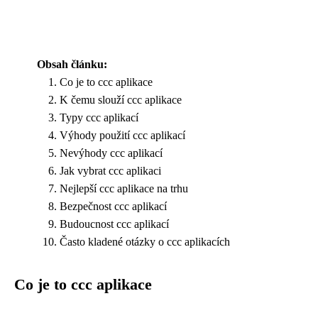
Obsah článku:
Co je to ccc aplikace
K čemu slouží ccc aplikace
Typy ccc aplikací
Výhody použití ccc aplikací
Nevýhody ccc aplikací
Jak vybrat ccc aplikaci
Nejlepší ccc aplikace na trhu
Bezpečnost ccc aplikací
Budoucnost ccc aplikací
Často kladené otázky o ccc aplikacích
Co je to ccc aplikace