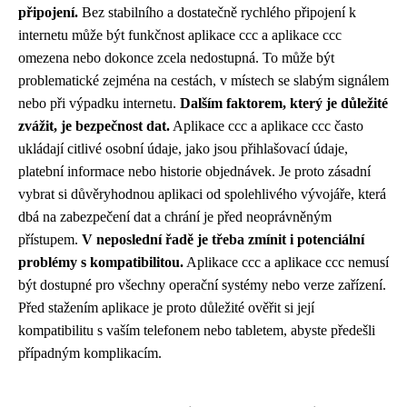
připojení.
Bez stabilního a dostatečně rychlého připojení k
internetu může být funkčnost aplikace ccc a aplikace ccc
omezena nebo dokonce zcela nedostupná. To může být
problematické zejména na cestách, v místech se slabým signálem
nebo při výpadku internetu.
Dalším faktorem, který je důležité
zvážit, je bezpečnost dat.
Aplikace ccc a aplikace ccc často
ukládají citlivé osobní údaje, jako jsou přihlašovací údaje,
platební informace nebo historie objednávek. Je proto zásadní
vybrat si důvěryhodnou aplikaci od spolehlivého vývojáře, která
dbá na zabezpečení dat a chrání je před neoprávněným
přístupem.
V neposlední řadě je třeba zmínit i potenciální
problémy s kompatibilitou.
Aplikace ccc a aplikace ccc nemusí
být dostupné pro všechny operační systémy nebo verze zařízení.
Před stažením aplikace je proto důležité ověřit si její
kompatibilitu s vaším telefonem nebo tabletem, abyste předešli
případným komplikacím.