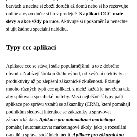
barvách a nechte si zboží doručit až domů nebo si ho rezervujte
online a vyzvedněte si ho v prodejně.
S aplikací CCC máte
slevy a akce vždy po ruce.
Aktivujte si upozornění a nenechte
si ujít žádnou speciální nabídku.
Typy ccc aplikací
Aplikace ccc se stávají stále populárnějšími, a to z dobrého
důvodu. Nabízejí širokou škálu výhod, od zvýšení efektivity a
produktivity až po zlepšení zákaznické zkušenosti. Existuje
mnoho různých typů ccc aplikací, z nichž každá je navržena tak,
aby splňovala specifické potřeby. Mezi nejběžnější typy patří
aplikace pro správu vztahů se zákazníky (CRM), které pomáhají
podnikům sledovat interakce se zákazníky a spravovat
zákaznická data.
Aplikace pro automatizaci marketingu
pomáhají automatizovat marketingové úkoly, jako je rozesílání
e-mailů a správa sociálních médií.
Aplikace pro zákaznickou