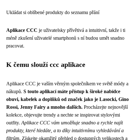
Ukládat si oblíbené produkty do seznamu přání
Aplikace CCC
je uživatelsky přívětivá a intuitivní, takže i ti
méně zkušení uživatelé smartphonů s ní budou umět snadno
pracovat.
K čemu slouží ccc aplikace
Aplikace CCC je vaším věrným společníkem ve světě módy a
nákupů.
S touto aplikací máte přístup k široké nabídce
obuvi, kabelek a doplňků od značek jako je Lasocki, Gino
Rossi, Jenny Fairy a mnoho dalších.
Procházejte nejnovější
kolekce, objevujte trendy a nechte se inspirovat stylovými
outfity.
Aplikace CCC vám umožňuje snadno a rychle najít
produkty, které hledáte, a to díky intuitivnímu vyhledávání a
filtrům.
Získejte okamžitý přehled o dostupných velikostech a