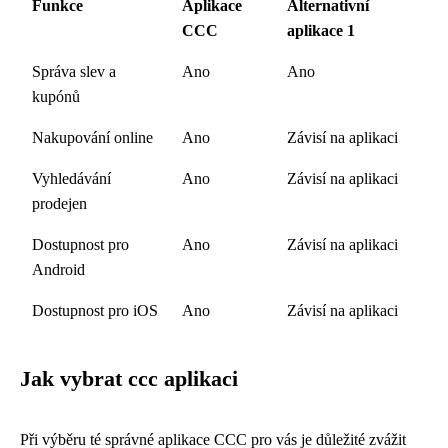
Funkce
Aplikace
Alternativní
CCC
aplikace 1
Správa slev a
Ano
Ano
kupónů
Nakupování online
Ano
Závisí na aplikaci
Vyhledávání
Ano
Závisí na aplikaci
prodejen
Dostupnost pro
Ano
Závisí na aplikaci
Android
Dostupnost pro iOS
Ano
Závisí na aplikaci
Jak vybrat ccc aplikaci
Při výběru té správné aplikace CCC pro vás je důležité zvážit