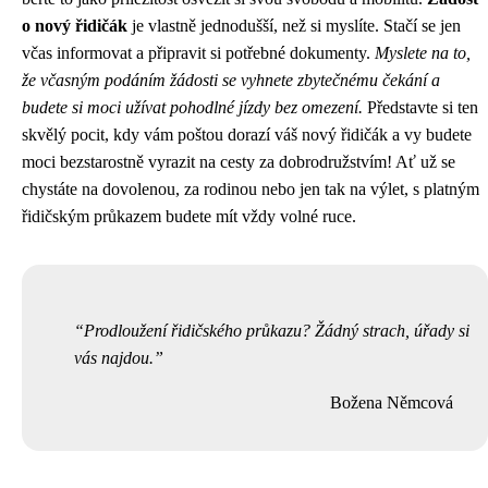
o nový řidičák
je vlastně jednodušší, než si myslíte. Stačí se jen
včas informovat a připravit si potřebné dokumenty.
Myslete na to,
že včasným podáním žádosti se vyhnete zbytečnému čekání a
budete si moci užívat pohodlné jízdy bez omezení.
Představte si ten
skvělý pocit, kdy vám poštou dorazí váš nový řidičák a vy budete
moci bezstarostně vyrazit na cesty za dobrodružstvím! Ať už se
chystáte na dovolenou, za rodinou nebo jen tak na výlet, s platným
řidičským průkazem budete mít vždy volné ruce.
Prodloužení řidičského průkazu? Žádný strach, úřady si
vás najdou.
Božena Němcová