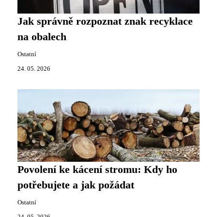
Jak správně rozpoznat znak recyklace
na obalech
Ostatní
24. 05. 2026
Povolení ke kácení stromu: Kdy ho
potřebujete a jak požádat
Ostatní
24. 05. 2026