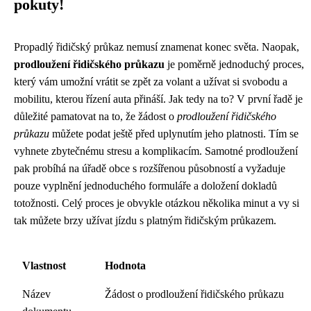
pokuty!
Propadlý řidičský průkaz nemusí znamenat konec světa. Naopak,
prodloužení řidičského průkazu
je poměrně jednoduchý proces,
který vám umožní vrátit se zpět za volant a užívat si svobodu a
mobilitu, kterou řízení auta přináší. Jak tedy na to? V první řadě je
důležité pamatovat na to, že žádost o
prodloužení řidičského
průkazu
můžete podat ještě před uplynutím jeho platnosti. Tím se
vyhnete zbytečnému stresu a komplikacím. Samotné prodloužení
pak probíhá na úřadě obce s rozšířenou působností a vyžaduje
pouze vyplnění jednoduchého formuláře a doložení dokladů
totožnosti. Celý proces je obvykle otázkou několika minut a vy si
tak můžete brzy užívat jízdu s platným řidičským průkazem.
Vlastnost
Hodnota
Název
Žádost o prodloužení řidičského průkazu