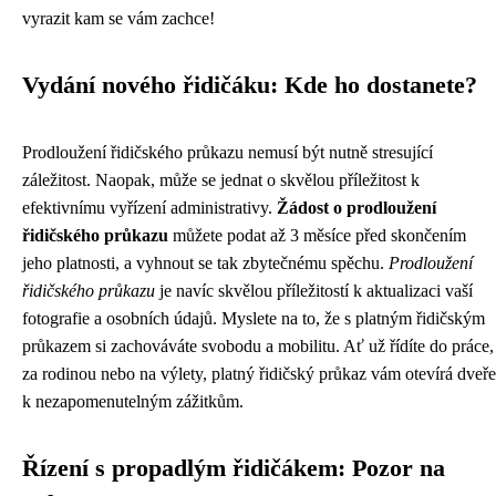
vyrazit kam se vám zachce!
Vydání nového řidičáku: Kde ho dostanete?
Prodloužení řidičského průkazu nemusí být nutně stresující
záležitost. Naopak, může se jednat o skvělou příležitost k
efektivnímu vyřízení administrativy.
Žádost o prodloužení
řidičského průkazu
můžete podat až 3 měsíce před skončením
jeho platnosti, a vyhnout se tak zbytečnému spěchu.
Prodloužení
řidičského průkazu
je navíc skvělou příležitostí k aktualizaci vaší
fotografie a osobních údajů. Myslete na to, že s platným řidičským
průkazem si zachováváte svobodu a mobilitu. Ať už řídíte do práce,
za rodinou nebo na výlety, platný řidičský průkaz vám otevírá dveře
k nezapomenutelným zážitkům.
Řízení s propadlým řidičákem: Pozor na