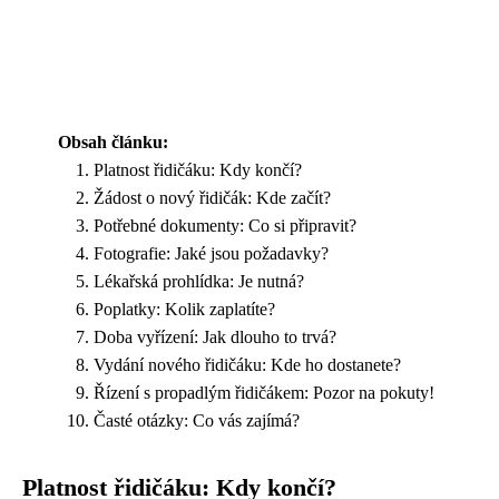
Obsah článku:
Platnost řidičáku: Kdy končí?
Žádost o nový řidičák: Kde začít?
Potřebné dokumenty: Co si připravit?
Fotografie: Jaké jsou požadavky?
Lékařská prohlídka: Je nutná?
Poplatky: Kolik zaplatíte?
Doba vyřízení: Jak dlouho to trvá?
Vydání nového řidičáku: Kde ho dostanete?
Řízení s propadlým řidičákem: Pozor na pokuty!
Časté otázky: Co vás zajímá?
Platnost řidičáku: Kdy končí?