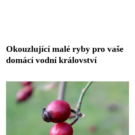
Okouzlující malé ryby pro vaše
domácí vodní království