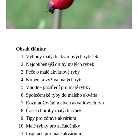
Obsah článku:
Výhody malých akváriových rybiček
Nejoblíbenější druhy malých rybek
Péče o malé akváriové ryby
Krmení a výživa malých ryb
Vhodné prostředí pro malé rybky
Společenské ryby do malého akvária
Rozmnožování malých akváriových ryb
Časté choroby malých rybek
Tipy pro zdravé akvárium
Malé rybky pro začátečníky
Inspirace pro malé akvárium