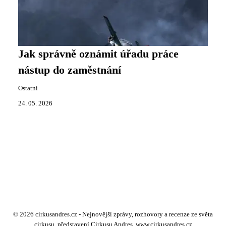
Jak správně oznámit úřadu práce
nástup do zaměstnání
Ostatní
24. 05. 2026
© 2026 cirkusandres.cz - Nejnovější zprávy, rozhovory a recenze ze světa
cirkusu, představení Cirkusu Andres. www.cirkusandres.cz