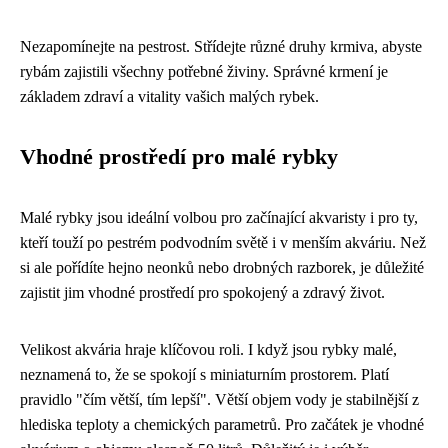
Nezapomínejte na pestrost. Střídejte různé druhy krmiva, abyste
rybám zajistili všechny potřebné živiny. Správné krmení je
základem zdraví a vitality vašich malých rybek.
Vhodné prostředí pro malé rybky
Malé rybky jsou ideální volbou pro začínající akvaristy i pro ty,
kteří touží po pestrém podvodním světě i v menším akváriu. Než
si ale pořídíte hejno neonků nebo drobných razborek, je důležité
zajistit jim vhodné prostředí pro spokojený a zdravý život.
Velikost akvária hraje klíčovou roli. I když jsou rybky malé,
neznamená to, že se spokojí s miniaturním prostorem. Platí
pravidlo "čím větší, tím lepší". Větší objem vody je stabilnější z
hlediska teploty a chemických parametrů. Pro začátek je vhodné