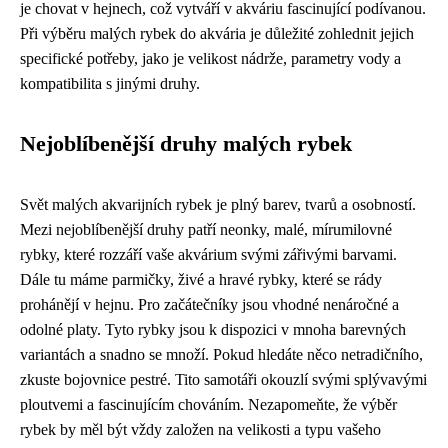
je chovat v hejnech, což vytváří v akváriu fascinující podívanou.
Při výběru malých rybek do akvária je důležité zohlednit jejich
specifické potřeby, jako je velikost nádrže, parametry vody a
kompatibilita s jinými druhy.
Nejoblíbenější druhy malých rybek
Svět malých akvarijních rybek je plný barev, tvarů a osobností.
Mezi nejoblíbenější druhy patří neonky, malé, mírumilovné
rybky, které rozzáří vaše akvárium svými zářivými barvami.
Dále tu máme parmičky, živé a hravé rybky, které se rády
prohánějí v hejnu. Pro začátečníky jsou vhodné nenáročné a
odolné platy. Tyto rybky jsou k dispozici v mnoha barevných
variantách a snadno se množí. Pokud hledáte něco netradičního,
zkuste bojovnice pestré. Tito samotáři okouzlí svými splývavými
ploutvemi a fascinujícím chováním. Nezapomeňte, že výběr
rybek by měl být vždy založen na velikosti a typu vašeho