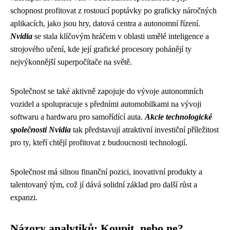
schopnost profitovat z rostoucí poptávky po graficky náročných
aplikacích, jako jsou hry, datová centra a autonomní řízení.
Nvidia
se stala klíčovým hráčem v oblasti umělé inteligence a
strojového učení, kde její grafické procesory pohánějí ty
nejvýkonnější superpočítače na světě.
Společnost se také aktivně zapojuje do vývoje autonomních
vozidel a spolupracuje s předními automobilkami na vývoji
softwaru a hardwaru pro samořídící auta.
Akcie technologické
společnosti Nvidia
tak představují atraktivní investiční příležitost
pro ty, kteří chtějí profitovat z budoucnosti technologií.
Společnost má silnou finanční pozici, inovativní produkty a
talentovaný tým, což jí dává solidní základ pro další růst a
expanzi.
Názory analytiků: Koupit, nebo ne?