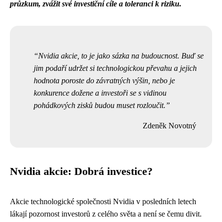
průzkum, zvážit své investiční cíle a toleranci k riziku.
Nvidia akcie, to je jako sázka na budoucnost. Buď se
jim podaří udržet si technologickou převahu a jejich
hodnota poroste do závratných výšin, nebo je
konkurence dožene a investoři se s vidinou
pohádkových zisků budou muset rozloučit.
Zdeněk Novotný
Nvidia akcie: Dobrá investice?
Akcie technologické společnosti Nvidia v posledních letech
lákají pozornost investorů z celého světa a není se čemu divit.