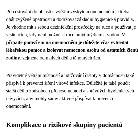
Při cestování do oblastí s vyšším výskytem onemocnění je třeba
dbát zvýšené opatrnosti a dodržovat základní hygienická pravidla.
Je vhodné mít s sebou dezinfekční prostředky na ruce a používat je
v situacích, kdy není možné si ruce umýt mýdlem a vodou.
V
případě podezření na onemocnění je důležité včas vyhledat
lékařskou pomoc a izolovat nemocnou osobu od ostatních členů
rodiny
, zejména od malých dětí a těhotných žen.
Pravidelné větrání místností a udržování čistoty v domácnosti také
přispívá k prevenci šíření virové infekce. Důležité je také poučit
starší děti o způsobech přenosu nemoci a správných hygienických
návycích, aby mohly samy aktivně přispívat k prevenci
onemocnění.
Komplikace a rizikové skupiny pacientů