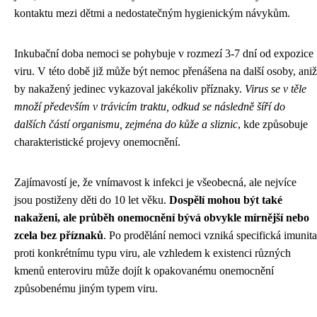
kontaktu mezi dětmi a nedostatečným hygienickým návykům.
Inkubační doba nemoci se pohybuje v rozmezí 3-7 dní od expozice
viru. V této době již může být nemoc přenášena na další osoby, aniž
by nakažený jedinec vykazoval jakékoliv příznaky.
Virus se v těle
množí především v trávicím traktu, odkud se následně šíří do
dalších částí organismu, zejména do kůže a sliznic
, kde způsobuje
charakteristické projevy onemocnění.
Zajímavostí je, že vnímavost k infekci je všeobecná, ale nejvíce
jsou postiženy děti do 10 let věku.
Dospělí mohou být také
nakaženi, ale průběh onemocnění bývá obvykle mírnější nebo
zcela bez příznaků
. Po prodělání nemoci vzniká specifická imunita
proti konkrétnímu typu viru, ale vzhledem k existenci různých
kmenů enteroviru může dojít k opakovanému onemocnění
způsobenému jiným typem viru.