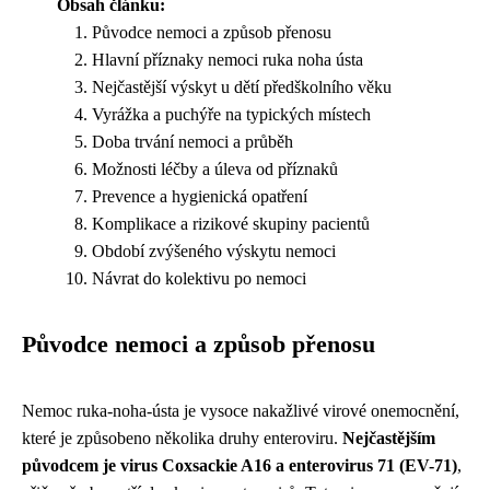
Obsah článku:
Původce nemoci a způsob přenosu
Hlavní příznaky nemoci ruka noha ústa
Nejčastější výskyt u dětí předškolního věku
Vyrážka a puchýře na typických místech
Doba trvání nemoci a průběh
Možnosti léčby a úleva od příznaků
Prevence a hygienická opatření
Komplikace a rizikové skupiny pacientů
Období zvýšeného výskytu nemoci
Návrat do kolektivu po nemoci
Původce nemoci a způsob přenosu
Nemoc ruka-noha-ústa je vysoce nakažlivé virové onemocnění,
které je způsobeno několika druhy enteroviru.
Nejčastějším
původcem je virus Coxsackie A16 a enterovirus 71 (EV-71)
,