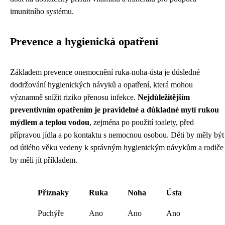
imunitního systému.
Prevence a hygienická opatření
Základem prevence onemocnění ruka-noha-ústa je důsledné
dodržování hygienických návyků a opatření, která mohou
významně snížit riziko přenosu infekce.
Nejdůležitějším
preventivním opatřením je pravidelné a důkladné mytí rukou
mýdlem a teplou vodou
, zejména po použití toalety, před
přípravou jídla a po kontaktu s nemocnou osobou. Děti by měly být
od útlého věku vedeny k správným hygienickým návykům a rodiče
by měli jít příkladem.
Příznaky
Ruka
Noha
Ústa
Puchýře
Ano
Ano
Ano