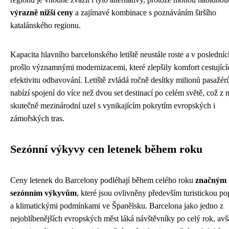
výrazně nižší ceny
a zajímavé kombinace s poznáváním širšího
katalánského regionu.
Kapacita hlavního barcelonského letiště neustále roste a v posledníc
prošlo významnými modernizacemi, které zlepšily komfort cestující
efektivitu odbavování. Letiště zvládá ročně desítky milionů pasažér
nabízí spojení do více než dvou set destinací po celém světě, což z n
skutečně mezinárodní uzel s vynikajícím pokrytím evropských i
zámořských tras.
Sezónní výkyvy cen letenek během roku
Ceny letenek do Barcelony podléhají během celého roku
značným
sezónním výkyvům
, které jsou ovlivněny především turistickou p
a klimatickými podmínkami ve Španělsku. Barcelona jako jedno z
nejoblíbenějších evropských měst láká návštěvníky po celý rok, av