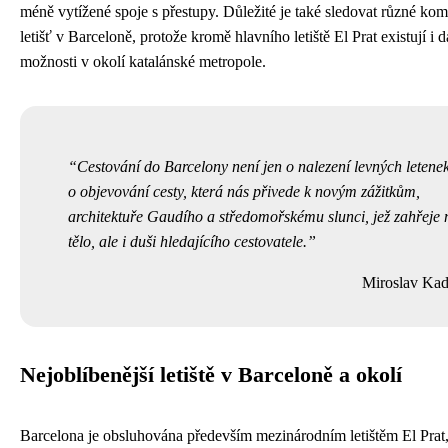
méně vytížené spoje s přestupy. Důležité je také sledovat různé ko
letišť v Barceloně, protože kromě hlavního letiště El Prat existují i d
možnosti v okolí katalánské metropole.
Cestování do Barcelony není jen o nalezení levných letenek
o objevování cesty, která nás přivede k novým zážitkům,
architektuře Gaudího a středomořskému slunci, jež zahřeje 
tělo, ale i duši hledajícího cestovatele.
Miroslav Kad
Nejoblíbenější letiště v Barceloně a okolí
Barcelona je obsluhována především mezinárodním letištěm El Prat,