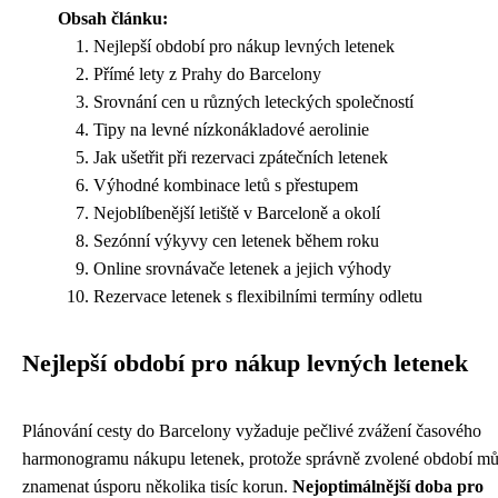
Obsah článku:
Nejlepší období pro nákup levných letenek
Přímé lety z Prahy do Barcelony
Srovnání cen u různých leteckých společností
Tipy na levné nízkonákladové aerolinie
Jak ušetřit při rezervaci zpátečních letenek
Výhodné kombinace letů s přestupem
Nejoblíbenější letiště v Barceloně a okolí
Sezónní výkyvy cen letenek během roku
Online srovnávače letenek a jejich výhody
Rezervace letenek s flexibilními termíny odletu
Nejlepší období pro nákup levných letenek
Plánování cesty do Barcelony vyžaduje pečlivé zvážení časového
harmonogramu nákupu letenek, protože správně zvolené období m
znamenat úsporu několika tisíc korun.
Nejoptimálnější doba pro