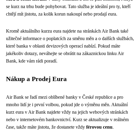
se kurz na trhu bude pohybovat. Tato služba je ideální pro ty, kteří
chtějí mít jistotu, za kolik korun nakoupí nebo prodají eura.
Kromě aktuálního kurzu eura najdete na stránkách Air Bank také
užitečné informace o poplatcích za směnu měn a o dalších službách,
které banka v oblasti devizových operací nabízí. Pokud máte
jakékoliv dotazy, neváhejte se obrátit na zákaznickou linku Air
Bank, kde vám rádi poradí.
Nákup a Prodej Eura
Air Bank se řadí mezi oblíbené banky v České republice a pro
mnoho lidí je i první volbou, pokud jde o výměnu měn. Aktuální
kurz eura v Air Bank najdete vždy na jejich webových stránkách
nebo v internetovém bankovnictví. Kurz se aktualizuje v reálném
čase, takže máte jistotu, že dostanete vždy
férovou cenu
.