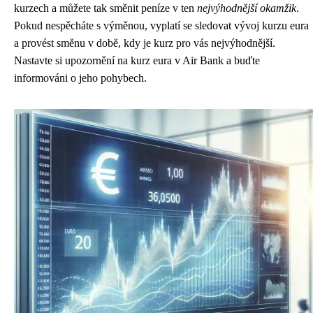
kurzech a můžete tak směnit peníze v ten
nejvýhodnější okamžik
.
Pokud nespěcháte s výměnou, vyplatí se sledovat vývoj kurzu eura
a provést směnu v době, kdy je kurz pro vás nejvýhodnější.
Nastavte si upozornění na kurz eura v Air Bank a buďte
informováni o jeho pohybech.