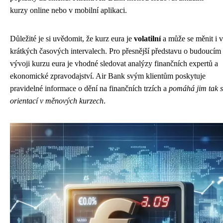
kurzy online nebo v mobilní aplikaci.
Důležité je si uvědomit, že kurz eura je
volatilní
a může se měnit i v
krátkých časových intervalech. Pro přesnější představu o budoucím
vývoji kurzu eura je vhodné sledovat analýzy finančních expertů a
ekonomické zpravodajství. Air Bank svým klientům poskytuje
pravidelné informace o dění na finančních trzích a
pomáhá jim tak s
orientací v měnových kurzech
.