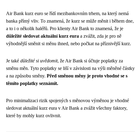
Air Bank kurz euro se řídí mezibankovním trhem, na který nemá
banka přímý vliv. To znamená, že kurz se může měnit i během dne,
a to i o několik haléřů. Pro klienty Air Bank to znamená, že je
důležité sledovat aktuální kurz eura
a zvážit, zda je pro ně
výhodnější směnit si měnu ihned, nebo počkat na příznivější kurz.
Je také
důležité si uvědomit
, že Air Bank si účtuje poplatky za
směnu měn. Tyto poplatky se liší v závislosti na výši měněné částky
a na způsobu směny.
Před směnou měny je proto vhodné se s
těmito poplatky seznámit.
Pro minimalizaci rizik spojených s měnovou výměnou je vhodné
sledovat aktuální kurz eura v Air Bank a zvážit všechny faktory,
které by mohly kurz ovlivnit.