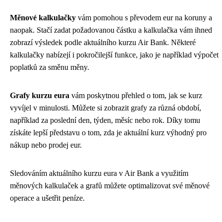
Měnové kalkulačky
vám pomohou s převodem eur na koruny a
naopak. Stačí zadat požadovanou částku a kalkulačka vám ihned
zobrazí výsledek podle aktuálního kurzu Air Bank. Některé
kalkulačky nabízejí i pokročilejší funkce, jako je například výpočet
poplatků za směnu měny.
Grafy kurzu eura
vám poskytnou přehled o tom, jak se kurz
vyvíjel v minulosti. Můžete si zobrazit grafy za různá období,
například za poslední den, týden, měsíc nebo rok. Díky tomu
získáte lepší představu o tom, zda je aktuální kurz výhodný pro
nákup nebo prodej eur.
Sledováním aktuálního kurzu eura v Air Bank a využitím
měnových kalkulaček a grafů můžete optimalizovat své měnové
operace a ušetřit peníze.