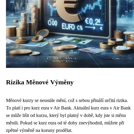
Rizika Měnové Výměny
Měnové kurzy se neustále mění, což s sebou přináší určitá rizika.
To platí i pro kurz eura v Air Bank. Aktuální kurz eura v Air Bank
se může lišit od kurzu, který byl platný v době, kdy jste si měnu
měnili. Pokud se kurz eura od té doby znevýhodnil, můžete při
zpětné výměně na koruny prodělat.