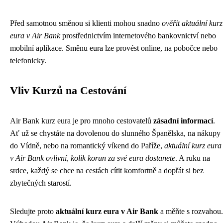
Před samotnou směnou si klienti mohou snadno
ověřit aktuální kurz
eura v Air Bank
prostřednictvím internetového bankovnictví nebo
mobilní aplikace. Směnu eura lze provést online, na pobočce nebo
telefonicky.
Vliv Kurzů na Cestování
Air Bank kurz eura je pro mnoho cestovatelů
zásadní informací
.
Ať už se chystáte na dovolenou do slunného Španělska, na nákupy
do Vídně, nebo na romantický víkend do Paříže,
aktuální kurz eura
v Air Bank ovlivní, kolik korun za své eura dostanete
. A ruku na
srdce, každý se chce na cestách cítit komfortně a dopřát si bez
zbytečných starostí.
Sledujte proto
aktuální kurz eura v Air Bank
a měňte s rozvahou.