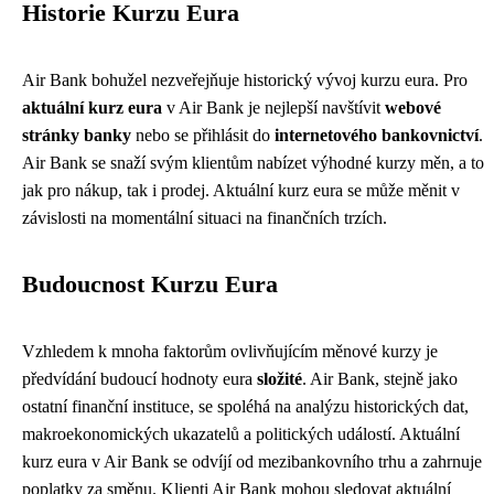
Historie Kurzu Eura
Air Bank bohužel nezveřejňuje historický vývoj kurzu eura. Pro
aktuální kurz eura
v Air Bank je nejlepší navštívit
webové
stránky banky
nebo se přihlásit do
internetového bankovnictví
.
Air Bank se snaží svým klientům nabízet výhodné kurzy měn, a to
jak pro nákup, tak i prodej. Aktuální kurz eura se může měnit v
závislosti na momentální situaci na finančních trzích.
Budoucnost Kurzu Eura
Vzhledem k mnoha faktorům ovlivňujícím měnové kurzy je
předvídání budoucí hodnoty eura
složité
. Air Bank, stejně jako
ostatní finanční instituce, se spoléhá na analýzu historických dat,
makroekonomických ukazatelů a politických událostí. Aktuální
kurz eura v Air Bank se odvíjí od mezibankovního trhu a zahrnuje
poplatky za směnu. Klienti Air Bank mohou sledovat aktuální