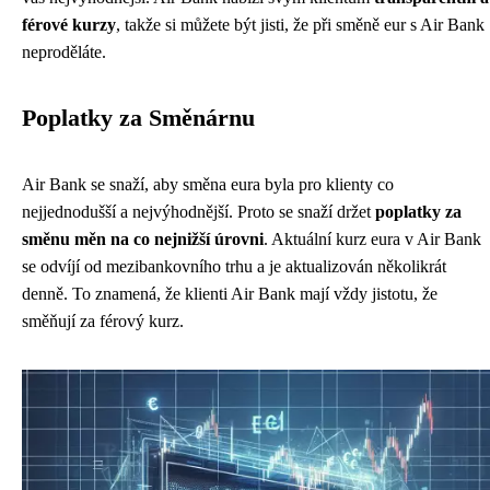
férové kurzy
, takže si můžete být jisti, že při směně eur s Air Bank
neproděláte.
Poplatky za Směnárnu
Air Bank se snaží, aby směna eura byla pro klienty co
nejjednodušší a nejvýhodnější. Proto se snaží držet
poplatky za
směnu měn na co nejnižší úrovni
. Aktuální kurz eura v Air Bank
se odvíjí od mezibankovního trhu a je aktualizován několikrát
denně. To znamená, že klienti Air Bank mají vždy jistotu, že
směňují za férový kurz.