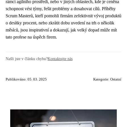
rámci agilního prostředí, nebo v jiných oblastech, kde je ceněna
schopnost vést týmy, řešit problémy a dosahovat cílů. Příběhy
Scrum Masterů, kteří pomohli firmám zefektivnit vývoj produktů
o desítky procent, nebo zkrátit dobu uvedení na trh o několik
měsíců, jsou inspirativní a dokazují, jak velký dopad může mít
tato profese na úspěch firem.
Našli jste v článku chybu?
Kontaktujte nás
Publikováno: 05. 03. 2025
Kategorie:
Ostatní