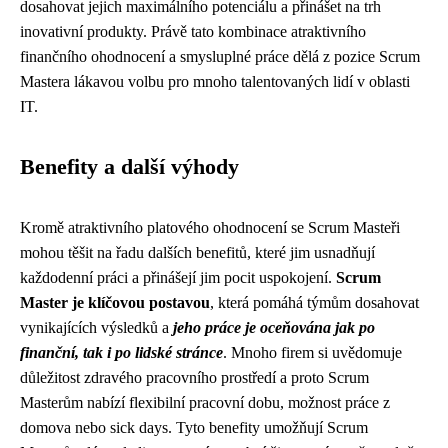
dosahovat jejich maximálního potenciálu a přinášet na trh
inovativní produkty. Právě tato kombinace atraktivního
finančního ohodnocení a smysluplné práce dělá z pozice Scrum
Mastera lákavou volbu pro mnoho talentovaných lidí v oblasti
IT.
Benefity a další výhody
Kromě atraktivního platového ohodnocení se Scrum Masteři
mohou těšit na řadu dalších benefitů, které jim usnadňují
každodenní práci a přinášejí jim pocit uspokojení.
Scrum
Master je klíčovou postavou
, která pomáhá týmům dosahovat
vynikajících výsledků a
jeho práce je oceňována jak po
finanční, tak i po lidské stránce
. Mnoho firem si uvědomuje
důležitost zdravého pracovního prostředí a proto Scrum
Masterům nabízí flexibilní pracovní dobu, možnost práce z
domova nebo sick days. Tyto benefity umožňují Scrum