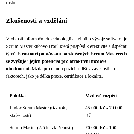
růstu.
Zkušenosti a vzdělání
V oblasti informačních technologií a agilního vývoje softwaru je
Scrum Master klíčovou rolí, která přispívá k efektivitě a úspěchu
týmů.
S rostoucí poptávkou po zkušených Scrum Masterech
se zvyšuje i jejich potenciál pro atraktivní mzdové
ohodnocení.
Mzda pro danou pozici se liší v závislosti na
faktorech, jako je délka praxe, certifikace a lokalita.
Položka
Mzdové rozpětí
Junior Scrum Master (0-2 roky
45 000 Kč - 70 000
zkušeností)
Kč
Scrum Master (2-5 let zkušeností)
70 000 Kč - 100