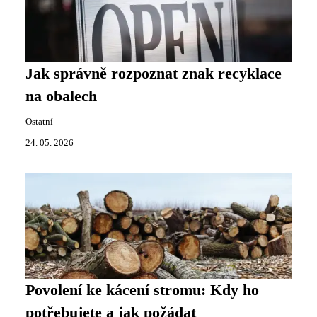
Jak správně rozpoznat znak recyklace
na obalech
Ostatní
24. 05. 2026
Povolení ke kácení stromu: Kdy ho
potřebujete a jak požádat