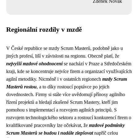
Zdeněk Novák
Regionální rozdíly v mzdě
V České republice se mzdy Scrum Masterů, podobně jako u
jiných profesí, liší v závislosti na regionu. Obecně platí, že
nejvyšší mzdové ohodnocení
se nachází v Praze a Středočeském
kraji, kde se koncentruje nejvíce firem a organizací využívajících
agilní metodiky. Nicméně i v ostatních regionech
mzdy Scrum
Masterů rostou
, a to díky rostoucí poptávce po jejich
dovednostech. Firmy si stále více uvědomují přínosy agilního
řízení projektů a hledají zkušené Scrum Mastery, kteří jim
pomohou s implementací a rozvojem agilních principů. S
rozvojem technologického sektoru a rostoucí konkurencí firem o
kvalifikované pracovníky lze očekávat, že
mzdové podmínky
Scrum Masterů se budou i nadále zlepšovat
napříč celou