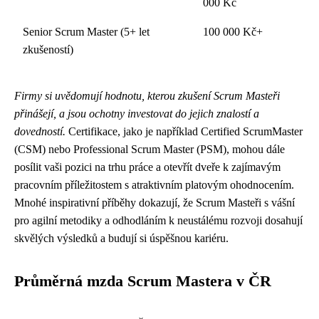
000 Kč
Senior Scrum Master (5+ let
100 000 Kč+
zkušeností)
Firmy si uvědomují hodnotu, kterou zkušení Scrum Masteři
přinášejí, a jsou ochotny investovat do jejich znalostí a
dovedností.
Certifikace, jako je například Certified ScrumMaster
(CSM) nebo Professional Scrum Master (PSM), mohou dále
posílit vaši pozici na trhu práce a otevřít dveře k zajímavým
pracovním příležitostem s atraktivním platovým ohodnocením.
Mnohé inspirativní příběhy dokazují, že Scrum Masteři s vášní
pro agilní metodiky a odhodláním k neustálému rozvoji dosahují
skvělých výsledků a budují si úspěšnou kariéru.
Průměrná mzda Scrum Mastera v ČR