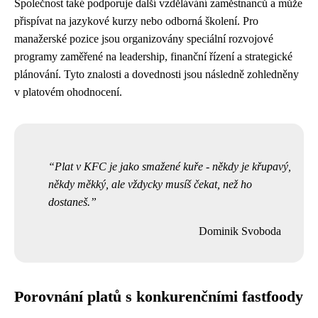
Společnost také podporuje další vzdělávání zaměstnanců a může
přispívat na jazykové kurzy nebo odborná školení. Pro
manažerské pozice jsou organizovány speciální rozvojové
programy zaměřené na leadership, finanční řízení a strategické
plánování. Tyto znalosti a dovednosti jsou následně zohledněny
v platovém ohodnocení.
Plat v KFC je jako smažené kuře - někdy je křupavý,
někdy měkký, ale vždycky musíš čekat, než ho
dostaneš.
Dominik Svoboda
Porovnání platů s konkurenčními fastfoody