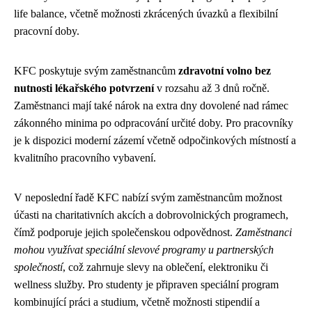
life balance, včetně možnosti zkrácených úvazků a flexibilní
pracovní doby.
KFC poskytuje svým zaměstnancům
zdravotní volno bez
nutnosti lékařského potvrzení
v rozsahu až 3 dnů ročně.
Zaměstnanci mají také nárok na extra dny dovolené nad rámec
zákonného minima po odpracování určité doby. Pro pracovníky
je k dispozici moderní zázemí včetně odpočinkových místností a
kvalitního pracovního vybavení.
V neposlední řadě KFC nabízí svým zaměstnancům možnost
účasti na charitativních akcích a dobrovolnických programech,
čímž podporuje jejich společenskou odpovědnost.
Zaměstnanci
mohou využívat speciální slevové programy u partnerských
společností
, což zahrnuje slevy na oblečení, elektroniku či
wellness služby. Pro studenty je připraven speciální program
kombinující práci a studium, včetně možnosti stipendií a