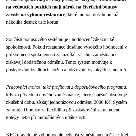
na vedoucích pozicích mají nárok na čtvrtletní bonusy
závislé na výkonu restaurace
, které mohou dosáhnout až
několika desítek tisíc korun.
Součástí bonusového systému je i hodnocení zákaznické
spokojenosti. Pokud restaurace dosáhne vysokého hodnocení v
průzkumech spokojenosti zákazníků, všichni zaměstnanci
získávají dodatečnou odměnu. Tento systém motivuje k
poskytování kvalitních služeb a udržování vysokých standardů.
Pracovníci mohou také profitovat z doporučovacího programu
,
kdy za přivedení nového zaměstnance, který úspěšně absolvuje
zkušební dobu, získají jednorázovou odměnu 2000 Kč. Systém
zahrnuje i bonusy za flexibilitu při zaskakování za nemocné
kolegy nebo při mimořádných událostech.
KFC pravidelně vyhodnocuje nejlepší zaměstnance měsíce, kteří