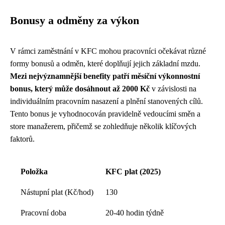
Bonusy a odměny za výkon
V rámci zaměstnání v KFC mohou pracovníci očekávat různé
formy bonusů a odměn, které doplňují jejich základní mzdu.
Mezi nejvýznamnější benefity patří měsíční výkonnostní
bonus, který může dosáhnout až 2000 Kč
v závislosti na
individuálním pracovním nasazení a plnění stanovených cílů.
Tento bonus je vyhodnocován pravidelně vedoucími směn a
store manažerem, přičemž se zohledňuje několik klíčových
faktorů.
Položka
KFC plat (2025)
Nástupní plat (Kč/hod)
130
Pracovní doba
20-40 hodin týdně