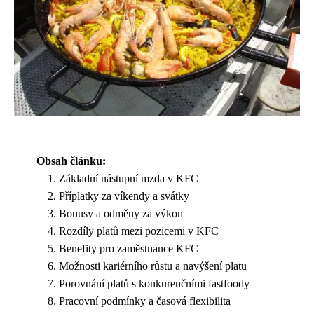
Obsah článku:
Základní nástupní mzda v KFC
Příplatky za víkendy a svátky
Bonusy a odměny za výkon
Rozdíly platů mezi pozicemi v KFC
Benefity pro zaměstnance KFC
Možnosti kariérního růstu a navýšení platu
Porovnání platů s konkurenčními fastfoody
Pracovní podmínky a časová flexibilita