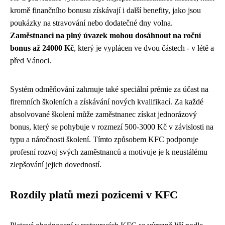
kromě finančního bonusu získávají i další benefity, jako jsou
poukázky na stravování nebo dodatečné dny volna.
Zaměstnanci na plný úvazek mohou dosáhnout na roční
bonus až 24000 Kč
, který je vyplácen ve dvou částech - v létě a
před Vánoci.
Systém odměňování zahrnuje také speciální prémie za účast na
firemních školeních a získávání nových kvalifikací. Za každé
absolvované školení může zaměstnanec získat jednorázový
bonus, který se pohybuje v rozmezí 500-3000 Kč v závislosti na
typu a náročnosti školení. Tímto způsobem KFC podporuje
profesní rozvoj svých zaměstnanců a motivuje je k neustálému
zlepšování jejich dovedností.
Rozdíly platů mezi pozicemi v KFC