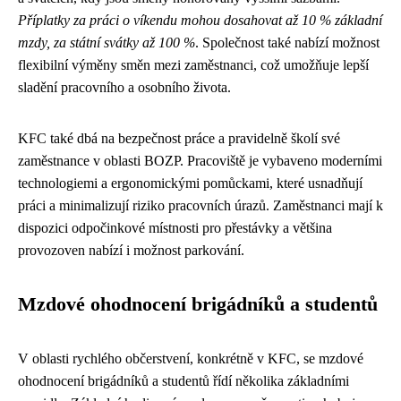
Příplatky za práci o víkendu mohou dosahovat až 10 % základní
mzdy, za státní svátky až 100 %
. Společnost také nabízí možnost
flexibilní výměny směn mezi zaměstnanci, což umožňuje lepší
sladění pracovního a osobního života.
KFC také dbá na bezpečnost práce a pravidelně školí své
zaměstnance v oblasti BOZP. Pracoviště je vybaveno moderními
technologiemi a ergonomickými pomůckami, které usnadňují
práci a minimalizují riziko pracovních úrazů. Zaměstnanci mají k
dispozici odpočinkové místnosti pro přestávky a většina
provozoven nabízí i možnost parkování.
Mzdové ohodnocení brigádníků a studentů
V oblasti rychlého občerstvení, konkrétně v KFC, se mzdové
ohodnocení brigádníků a studentů řídí několika základními