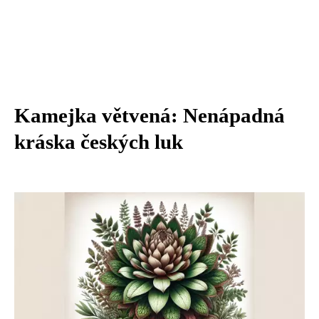
Kamejka větvená: Nenápadná
kráska českých luk