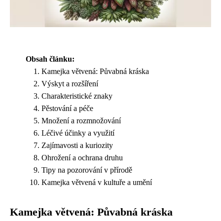
Obsah článku:
Kamejka větvená: Půvabná kráska
Výskyt a rozšíření
Charakteristické znaky
Pěstování a péče
Množení a rozmnožování
Léčivé účinky a využití
Zajímavosti a kuriozity
Ohrožení a ochrana druhu
Tipy na pozorování v přírodě
Kamejka větvená v kultuře a umění
Kamejka větvená: Půvabná kráska