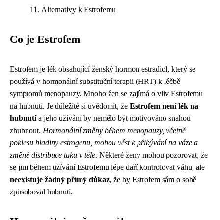
Alternativy k Estrofemu
Co je Estrofem
Estrofem je lék obsahující ženský hormon estradiol, který se
používá v hormonální substituční terapii (HRT) k léčbě
symptomů menopauzy. Mnoho žen se zajímá o vliv Estrofemu
na hubnutí. Je důležité si uvědomit, že
Estrofem není lék na
hubnutí
a jeho užívání by nemělo být motivováno snahou
zhubnout.
Hormonální změny během menopauzy, včetně
poklesu hladiny estrogenu, mohou vést k přibývání na váze a
změně distribuce tuku v těle
. Některé ženy mohou pozorovat, že
se jim během užívání Estrofemu lépe daří kontrolovat váhu, ale
neexistuje žádný přímý důkaz
, že by Estrofem sám o sobě
způsoboval hubnutí.