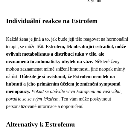
zrychlit.
Individuální reakce na Estrofem
Každá žena je jiná a to, jak bude její tělo reagovat na hormonální
terapii, se může lišit.
Estrofem, lék obsahující estradiol, může
ovlivnit metabolismus a distribuci tuku v těle, ale
neznamená to automaticky úbytek na váze.
Některé ženy
mohou zaznamenat mírné snížení hmotnosti, jiné naopak mírný
nárůst.
Důležité je si uvědomit, že Estrofem není lék na
hubnutí a jeho primárním účelem je zmírnění symptomů
menopauzy.
Pokud se obáváte vlivu Estrofemu na vaši váhu,
poraďte se se svým lékařem.
Ten vám může poskytnout
personalizované informace a doporučení.
Alternativy k Estrofemu