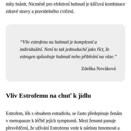
míry bránit. Nicméně pro efektivní hubnutí je klíčová kombinace
zdravé stravy a pravidelného cvičení.
Vliv estrofenu na hubnutí je komplexní a
individuální. Není to tak jednoduché jako říct, že
estrogen způsobuje hubnutí nebo přibírání na váze.
Zdeňka Nováková
Vliv Estrofemu na chuť k jídlu
Estrofem, lék s obsahem estradiolu, se často předepisuje ženám
v menopauze k léčbě jejích symptomů. Mezi ženami panuje
přesvědčení, že užívání Estrofemu vede k nárůstu hmotnosti a