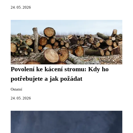
24. 05. 2026
Povolení ke kácení stromu: Kdy ho
potřebujete a jak požádat
Ostatní
24. 05. 2026