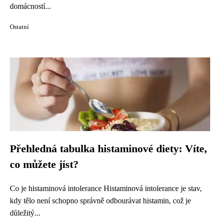
domácností...
Ostatní
Přehledná tabulka histaminové diety: Víte,
co můžete jíst?
Co je histaminová intolerance Histaminová intolerance je stav,
kdy tělo není schopno správně odbourávat histamin, což je
důležitý...