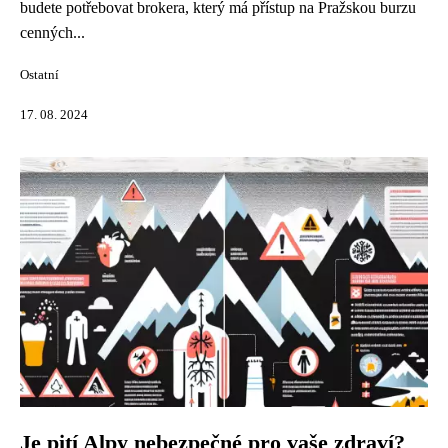
budete potřebovat brokera, který má přístup na Pražskou burzu
cenných...
Ostatní
17. 08. 2024
Je pití Alpy nebezpečné pro vaše zdraví?