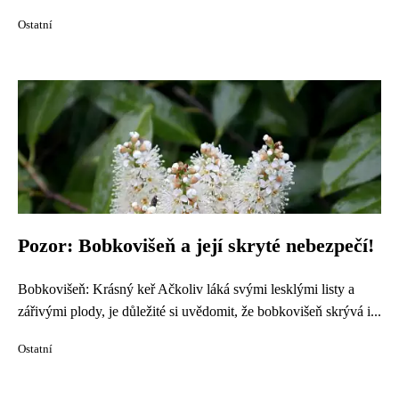
Ostatní
Pozor: Bobkovišeň a její skryté nebezpečí!
Bobkovišeň: Krásný keř Ačkoliv láká svými lesklými listy a
zářivými plody, je důležité si uvědomit, že bobkovišeň skrývá i...
Ostatní