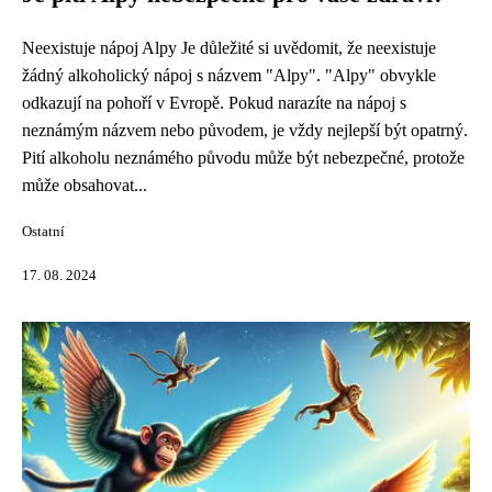
Neexistuje nápoj Alpy Je důležité si uvědomit, že neexistuje
žádný alkoholický nápoj s názvem "Alpy". "Alpy" obvykle
odkazují na pohoří v Evropě. Pokud narazíte na nápoj s
neznámým názvem nebo původem, je vždy nejlepší být opatrný.
Pití alkoholu neznámého původu může být nebezpečné, protože
může obsahovat...
Ostatní
17. 08. 2024