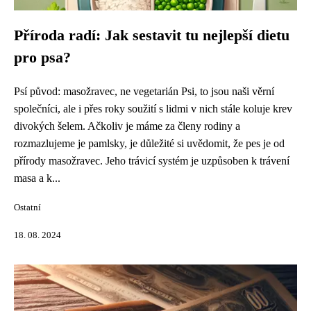
Příroda radí: Jak sestavit tu nejlepší dietu
pro psa?
Psí původ: masožravec, ne vegetarián Psi, to jsou naši věrní
společníci, ale i přes roky soužití s lidmi v nich stále koluje krev
divokých šelem. Ačkoliv je máme za členy rodiny a
rozmazlujeme je pamlsky, je důležité si uvědomit, že pes je od
přírody masožravec. Jeho trávicí systém je uzpůsoben k trávení
masa a k...
Ostatní
18. 08. 2024