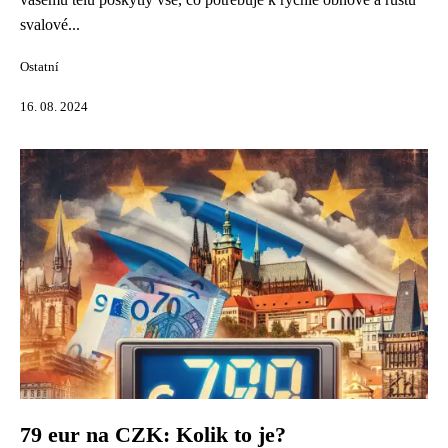
svalové...
Ostatní
16. 08. 2024
79 eur na CZK: Kolik to je?