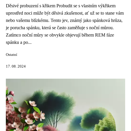
Děsivé probuzení s křikem Probudit se s vlastním výkřikem
uprostřed noci může být děsivá zkušenost, ať už se to stane vám
nebo vašemu blízkému. Tento jev, známý jako spánková hrůza,
je porucha spánku, která se často zaměňuje s noční můrou.
Zatímco noční můry se obvykle objevují během REM fáze
spánku a po...
Ostatní
17. 08. 2024