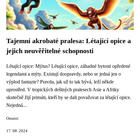
Tajemní akrobaté pralesa: Létající opice a
jejich neuvěřitelné schopnosti
Létající opice: Mýtus? Létající opice, záhadné bytosti opředené
legendami a mýty. Existují doopravdy, nebo se jedná jen o
výplod fantazie? Pravda, jak už to tak bývá, leží někde
uprostřed. V tropických deštných pralesech Asie a Afriky
skutečně žijí primáti, kteří by se dali považovat za létající opice.
Nejedná...
Ostatní
17. 08. 2024