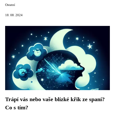
Ostatní
18. 08. 2024
Trápí vás nebo vaše blízké křik ze spaní?
Co s tím?