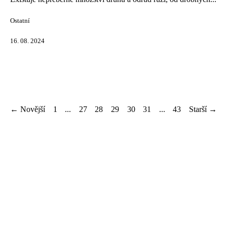
Ostatní
16. 08. 2024
← Novější
1
...
27
28
29
30
31
...
43
Starší →