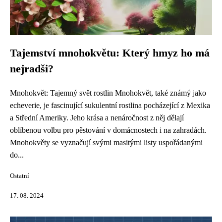
Tajemství mnohokvětu: Který hmyz ho má
nejradši?
Mnohokvět: Tajemný svět rostlin Mnohokvět, také známý jako
echeverie, je fascinující sukulentní rostlina pocházející z Mexika
a Střední Ameriky. Jeho krása a nenáročnost z něj dělají
oblíbenou volbu pro pěstování v domácnostech i na zahradách.
Mnohokvěty se vyznačují svými masitými listy uspořádanými
do...
Ostatní
17. 08. 2024