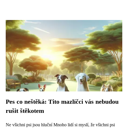
Pes co neštěká: Tito mazlíčci vás nebudou
rušit štěkotem
Ne všichni psi jsou hluční Mnoho lidí si myslí, že všichni psi