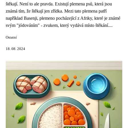
štěkají. Není to ale pravda. Existují plemena psů, která jsou
známá tím, že štěkají jen zřídka. Mezi tato plemena patří
například Basenji, plemeno pocházející z Afriky, které je známé
svým "jódováním" - zvukem, který vydává místo štěkání....
Ostatní
18. 08. 2024