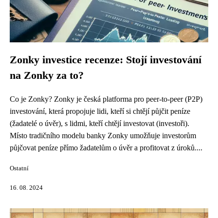
Zonky investice recenze: Stojí investování
na Zonky za to?
Co je Zonky? Zonky je česká platforma pro peer-to-peer (P2P)
investování, která propojuje lidi, kteří si chtějí půjčit peníze
(žadatelé o úvěr), s lidmi, kteří chtějí investovat (investoři).
Místo tradičního modelu banky Zonky umožňuje investorům
půjčovat peníze přímo žadatelům o úvěr a profitovat z úroků....
Ostatní
16. 08. 2024