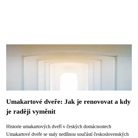
Umakartové dveře: Jak je renovovat a kdy
je raději vyměnit
Historie umakartových dveří v českých domácnostech
Umakartové dveře se staly nedílnou součástí československých