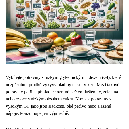
Vybírejte potraviny s nízkým glykemickým indexem (GI), které
nezpůsobují prudké výkyvy hladiny cukru v krvi. Mezi takové
potraviny patří například celozrnné pečivo, luštěniny, zelenina
nebo ovoce s nízkým obsahem cukru. Naopak potraviny s
vysokým GI, jako jsou sladkosti, bílé pečivo nebo slazené
nápoje, konzumujte jen výjimečně.