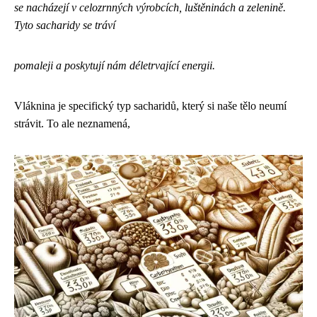
se nacházejí v celozrnných výrobcích, luštěninách a zelenině.
Tyto sacharidy se tráví
pomaleji a poskytují nám déletrvající energii.
Vláknina je specifický typ sacharidů, který si naše tělo neumí
strávit. To ale neznamená,