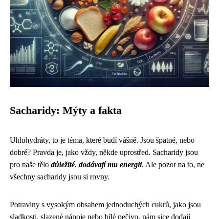
Sacharidy: Mýty a fakta
Uhlohydráty, to je téma, které budí vášně. Jsou špatné, nebo
dobré? Pravda je, jako vždy, někde uprostřed. Sacharidy jsou
pro naše tělo
důležité
,
dodávají mu energii
. Ale pozor na to, ne
všechny sacharidy jsou si rovny.
Potraviny s vysokým obsahem jednoduchých cukrů, jako jsou
sladkosti, slazené nápoje nebo bílé pečivo, nám sice dodají