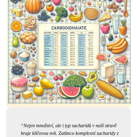
Nejen množství, ale i typ sacharidů v naší stravě
hraje klíčovou roli. Zatímco komplexní sacharidy z