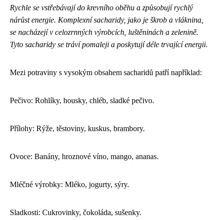
Rychle se vstřebávají do krevního oběhu a způsobují rychlý
nárůst energie.
Komplexní sacharidy, jako je škrob a vláknina,
se nacházejí v celozrnných výrobcích, luštěninách a zelenině.
Tyto sacharidy se tráví pomaleji a poskytují déle trvající energii.
Mezi potraviny s vysokým obsahem sacharidů patří například:
Pečivo: Rohlíky, housky, chléb, sladké pečivo.
Přílohy: Rýže, těstoviny, kuskus, brambory.
Ovoce: Banány, hroznové víno, mango, ananas.
Mléčné výrobky: Mléko, jogurty, sýry.
Sladkosti: Cukrovinky, čokoláda, sušenky.