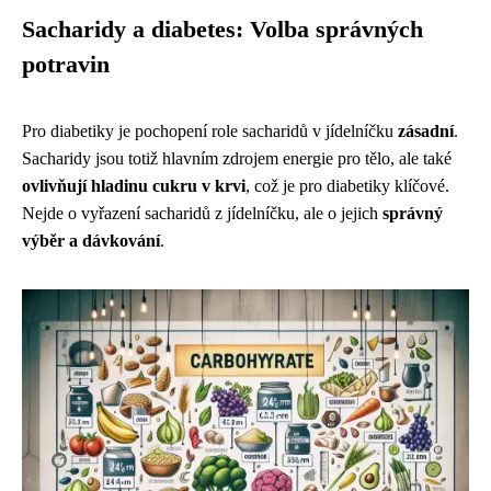
Sacharidy a diabetes: Volba správných
potravin
Pro diabetiky je pochopení role sacharidů v jídelníčku
zásadní
.
Sacharidy jsou totiž hlavním zdrojem energie pro tělo, ale také
ovlivňují hladinu cukru v krvi
, což je pro diabetiky klíčové.
Nejde o vyřazení sacharidů z jídelníčku, ale o jejich
správný
výběr a dávkování
.