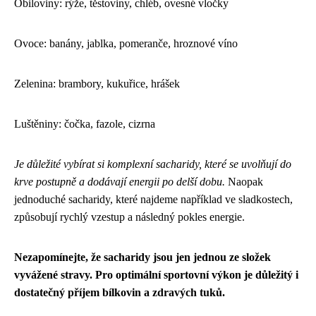
Obiloviny: rýže, těstoviny, chléb, ovesné vločky
Ovoce: banány, jablka, pomeranče, hroznové víno
Zelenina: brambory, kukuřice, hrášek
Luštěniny: čočka, fazole, cizrna
Je důležité vybírat si komplexní sacharidy, které se uvolňují do
krve postupně a dodávají energii po delší dobu.
Naopak
jednoduché sacharidy, které najdeme například ve sladkostech,
způsobují rychlý vzestup a následný pokles energie.
Nezapomínejte, že sacharidy jsou jen jednou ze složek
vyvážené stravy. Pro optimální sportovní výkon je důležitý i
dostatečný příjem bílkovin a zdravých tuků.