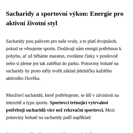
Sacharidy a sportovní výkon: Energie pro
aktivní životní styl
Sacharidy jsou palivem pro naše svaly, a to platí dvojnásob,
pokud se věnujeme sportu. Dodávají nám energii potřebnou k
pohybu, ať už běháme maraton, zvedáme činky v posilovně
nebo si jdeme jen tak zaběhat do parku. Potraviny bohaté na
sacharidy by proto měly tvořit základ jídelníčku každého
aktivního člověka.
Množství sacharidů, které potřebujeme, se liší v závislosti na
intenzitě a typu sportu.
Sportovci trénující vytrvalost
potřebují sacharidů více než rekreační sportovci.
Mezi
potraviny bohaté na sacharidy patří například: