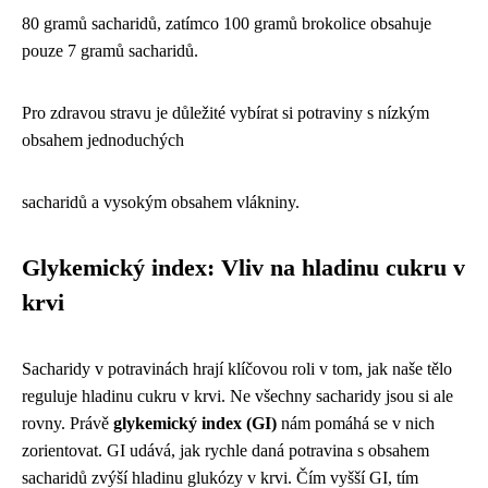
80 gramů sacharidů, zatímco 100 gramů brokolice obsahuje
pouze 7 gramů sacharidů.
Pro zdravou stravu je důležité vybírat si potraviny s nízkým
obsahem jednoduchých
sacharidů a vysokým obsahem vlákniny.
Glykemický index: Vliv na hladinu cukru v
krvi
Sacharidy v potravinách hrají klíčovou roli v tom, jak naše tělo
reguluje hladinu cukru v krvi. Ne všechny sacharidy jsou si ale
rovny. Právě
glykemický index (GI)
nám pomáhá se v nich
zorientovat. GI udává, jak rychle daná potravina s obsahem
sacharidů zvýší hladinu glukózy v krvi. Čím vyšší GI, tím