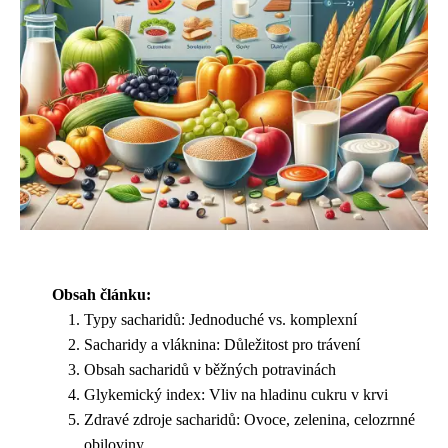
Obsah článku:
Typy sacharidů: Jednoduché vs. komplexní
Sacharidy a vláknina: Důležitost pro trávení
Obsah sacharidů v běžných potravinách
Glykemický index: Vliv na hladinu cukru v krvi
Zdravé zdroje sacharidů: Ovoce, zelenina, celozrnné
obiloviny