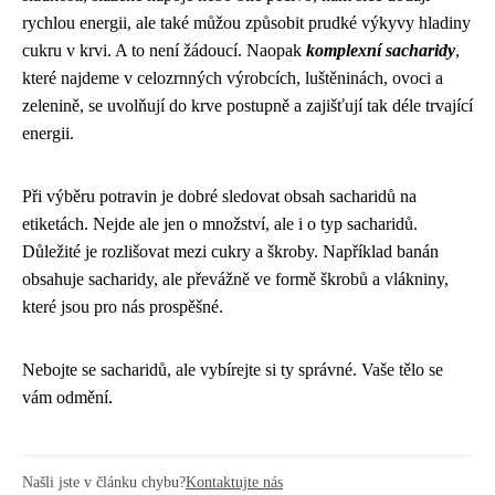
rychlou energii, ale také můžou způsobit prudké výkyvy hladiny
cukru v krvi. A to není žádoucí. Naopak
komplexní sacharidy
,
které najdeme v celozrnných výrobcích, luštěninách, ovoci a
zelenině, se uvolňují do krve postupně a zajišťují tak déle trvající
energii.
Při výběru potravin je dobré sledovat obsah sacharidů na
etiketách. Nejde ale jen o množství, ale i o typ sacharidů.
Důležité je rozlišovat mezi cukry a škroby. Například banán
obsahuje sacharidy, ale převážně ve formě škrobů a vlákniny,
které jsou pro nás prospěšné.
Nebojte se sacharidů, ale vybírejte si ty správné. Vaše tělo se
vám odmění.
Našli jste v článku chybu?
Kontaktujte nás