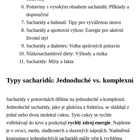
Potraviny s vysokým obsahem sacharidů: Příklady a
doporučení
Sacharidy a hubnutí: Tipy pro vyváženou stravu
Sacharidy a sportovní výkon: Energie pro aktivní
životní styl
Sacharidy a diabetes: Volba správných potravin
Nízkosacharidové diety: Výhody a rizika
Sacharidy: Mýty a fakta
Typy sacharidů: Jednoduché vs. komplexní
Sacharidy v potravinách dělíme na jednoduché a komplexní.
Jednoduché sacharidy, jako je glukóza a fruktóza, se skládají z
jedné nebo dvou molekul cukru. Tyto cukry se rychle
vstřebávají do krve a poskytují
rychlý zdroj energie
. Najdeme
je v ovoci, medu, sladkostech a slazených nápojích. Nadměrná
konzumace jednoduchých sacharidů může vést k
rychlému