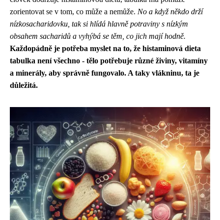
zorientovat se v tom, co může a nemůže.
No a když někdo drží
nízkosacharidovku, tak si hlídá hlavně potraviny s nízkým
obsahem sacharidů a vyhýbá se těm, co jich mají hodně.
Každopádně je potřeba myslet na to, že histaminová dieta
tabulka není všechno - tělo potřebuje různé živiny, vitamíny
a minerály, aby správně fungovalo. A taky vlákninu, ta je
důležitá.