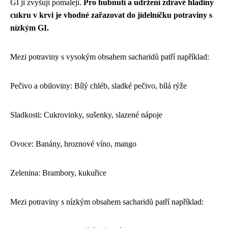
GI ji zvyšují pomaleji.
Pro hubnutí a udržení zdravé hladiny
cukru v krvi je vhodné zařazovat do jídelníčku potraviny s
nízkým GI.
Mezi potraviny s vysokým obsahem sacharidů patří například:
Pečivo a obiloviny: Bílý chléb, sladké pečivo, bílá rýže
Sladkosti: Cukrovinky, sušenky, slazené nápoje
Ovoce: Banány, hroznové víno, mango
Zelenina: Brambory, kukuřice
Mezi potraviny s nízkým obsahem sacharidů patří například: