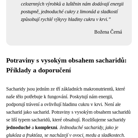
celozrnných výrobků a luštěnin nám dodávají energii
postupně, jednoduché cukry z limonád a sladkostí
způsobují rychlé výkyvy hladiny cukru v krvi.
Božena Černá
Potraviny s vysokým obsahem sacharidů:
Příklady a doporučení
Sacharidy jsou jedním ze tří základních makronutrientů, které
naše tělo potřebuje k fungování. Poskytují nám energii,
podporují trávení a ovlivňují hladinu cukru v krvi. Není ale
sacharid jako sacharid. Potraviny s vysokým obsahem sacharidů
se liší typem sacharidů, které obsahují. Rozlišujeme sacharidy
jednoduché
a
komplexní
.
Jednoduché sacharidy, jako je
glukóza a fruktóza, se nacházejí v ovoci, medu a sladkostech.