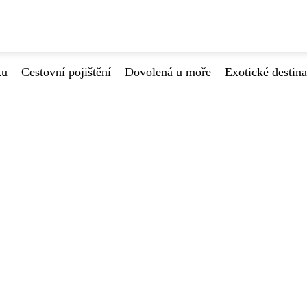
ku
Cestovní pojištění
Dovolená u moře
Exotické destin