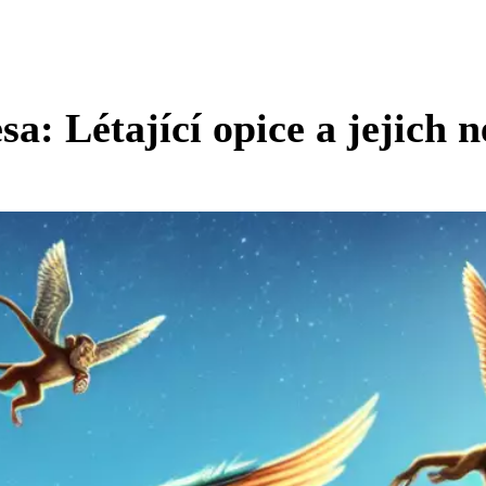
a: Létající opice a jejich 