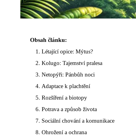
Obsah článku:
Létající opice: Mýtus?
Kolugo: Tajemství pralesa
Netopýři: Pánbůh noci
Adaptace k plachtění
Rozšíření a biotopy
Potrava a způsob života
Sociální chování a komunikace
Ohrožení a ochrana