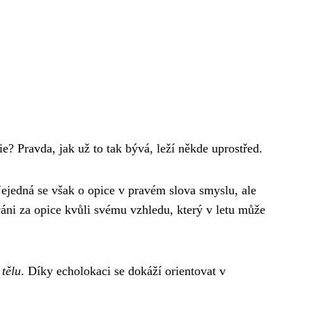
e? Pravda, jak už to tak bývá, leží někde uprostřed.
 Nejedná se však o opice v pravém slova smyslu, ale
váni za opice kvůli svému vzhledu, který v letu může
 tělu
. Díky echolokaci se dokáží orientovat v