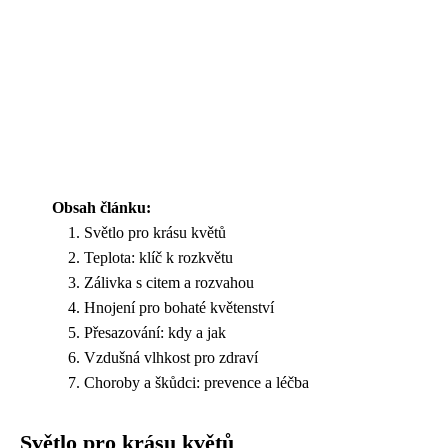
Obsah článku:
Světlo pro krásu květů
Teplota: klíč k rozkvětu
Zálivka s citem a rozvahou
Hnojení pro bohaté květenství
Přesazování: kdy a jak
Vzdušná vlhkost pro zdraví
Choroby a škůdci: prevence a léčba
Světlo pro krásu květů