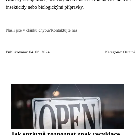
insekticidy nebo biologickými přípravky.
Našli jste v článku chybu?
Kontaktujte nás
Publikováno: 04. 06. 2024
Kategorie:
Ostatní
Jak správně rozpoznat znak recyklace