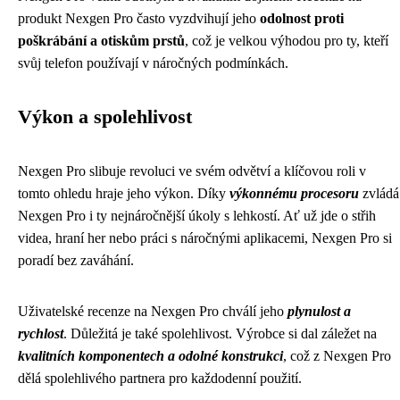
produkt Nexgen Pro často vyzdvihují jeho
odolnost proti
poškrábání a otiskům prstů
, což je velkou výhodou pro ty, kteří
svůj telefon používají v náročných podmínkách.
Výkon a spolehlivost
Nexgen Pro slibuje revoluci ve svém odvětví a klíčovou roli v
tomto ohledu hraje jeho výkon. Díky
výkonnému procesoru
zvládá
Nexgen Pro i ty nejnáročnější úkoly s lehkostí. Ať už jde o střih
videa, hraní her nebo práci s náročnými aplikacemi, Nexgen Pro si
poradí bez zaváhání.
Uživatelské recenze na Nexgen Pro chválí jeho
plynulost a
rychlost
. Důležitá je také spolehlivost. Výrobce si dal záležet na
kvalitních komponentech a odolné konstrukci
, což z Nexgen Pro
dělá spolehlivého partnera pro každodenní použití.