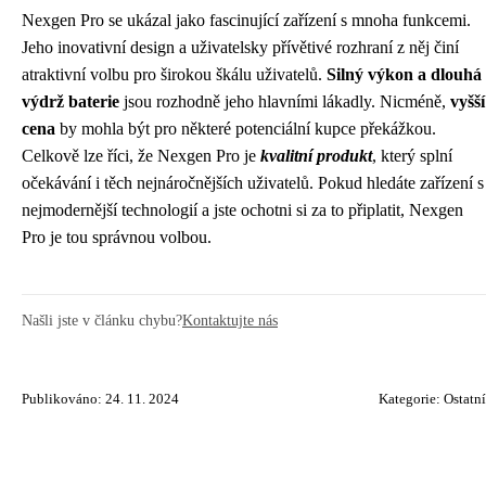
Nexgen Pro se ukázal jako fascinující zařízení s mnoha funkcemi.
Jeho inovativní design a uživatelsky přívětivé rozhraní z něj činí
atraktivní volbu pro širokou škálu uživatelů.
Silný výkon a dlouhá
výdrž baterie
jsou rozhodně jeho hlavními lákadly. Nicméně,
vyšší
cena
by mohla být pro některé potenciální kupce překážkou.
Celkově lze říci, že Nexgen Pro je
kvalitní produkt
, který splní
očekávání i těch nejnáročnějších uživatelů. Pokud hledáte zařízení s
nejmodernější technologií a jste ochotni si za to připlatit, Nexgen
Pro je tou správnou volbou.
Našli jste v článku chybu?
Kontaktujte nás
Publikováno: 24. 11. 2024
Kategorie:
Ostatní