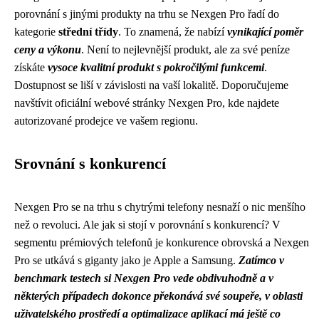
porovnání s jinými produkty na trhu se Nexgen Pro řadí do
kategorie
střední třídy
. To znamená, že nabízí
vynikající poměr
ceny a výkonu
. Není to nejlevnější produkt, ale za své peníze
získáte
vysoce kvalitní produkt s pokročilými funkcemi
.
Dostupnost se liší v závislosti na vaší lokalitě. Doporučujeme
navštívit oficiální webové stránky Nexgen Pro, kde najdete
autorizované prodejce ve vašem regionu.
Srovnání s konkurencí
Nexgen Pro se na trhu s chytrými telefony nesnaží o nic menšího
než o revoluci. Ale jak si stojí v porovnání s konkurencí? V
segmentu prémiových telefonů je konkurence obrovská a Nexgen
Pro se utkává s giganty jako je Apple a Samsung.
Zatímco v
benchmark testech si Nexgen Pro vede obdivuhodně a v
některých případech dokonce překonává své soupeře, v oblasti
uživatelského prostředí a optimalizace aplikací má ještě co