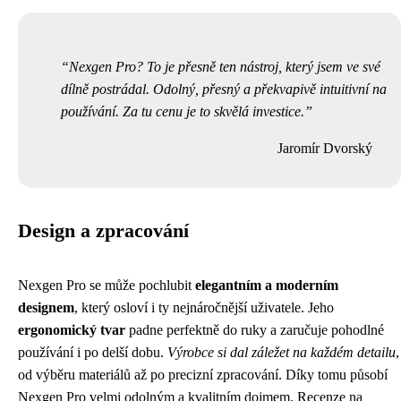
Nexgen Pro? To je přesně ten nástroj, který jsem ve své
dílně postrádal. Odolný, přesný a překvapivě intuitivní na
používání. Za tu cenu je to skvělá investice.
Jaromír Dvorský
Design a zpracování
Nexgen Pro se může pochlubit
elegantním a moderním
designem
, který osloví i ty nejnáročnější uživatele. Jeho
ergonomický tvar
padne perfektně do ruky a zaručuje pohodlné
používání i po delší dobu.
Výrobce si dal záležet na každém detailu
,
od výběru materiálů až po precizní zpracování. Díky tomu působí
Nexgen Pro velmi odolným a kvalitním dojmem. Recenze na