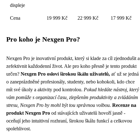
displeje
Cena
19 999 Kč
22 999 Kč
17 999 Kč
Pro koho je Nexgen Pro?
Nexgen Pro je inovativní produkt, který si klade za cíl zjednodušit a
zefektivnit každodenní život. Ale pro koho přesně je tento produkt
určen?
Nexgen Pro osloví širokou škálu uživatelů,
ať už se jedná
o zaneprázdněné profesionály, studenty, nebo kohokoli, kdo chce
mít své úkoly a aktivity pod kontrolou.
Pokud hledáte nástroj, který
vám pomůže s organizací času, zlepšením produktivity a zvládáním
stresu, Nexgen Pro by mohl být tou správnou volbou.
Recenze na
produkt Nexgen Pro
od stávajících uživatelů hovoří jasně -
oceňují jeho intuitivní rozhraní, širokou škálu funkcí a celkovou
spolehlivost.