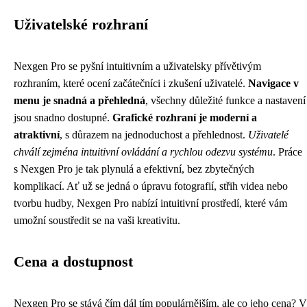
Uživatelské rozhraní
Nexgen Pro se pyšní intuitivním a uživatelsky přívětivým
rozhraním, které ocení začátečníci i zkušení uživatelé.
Navigace v
menu je snadná a přehledná
, všechny důležité funkce a nastavení
jsou snadno dostupné.
Grafické rozhraní je moderní a
atraktivní
, s důrazem na jednoduchost a přehlednost.
Uživatelé
chválí zejména intuitivní ovládání a rychlou odezvu systému
. Práce
s Nexgen Pro je tak plynulá a efektivní, bez zbytečných
komplikací. Ať už se jedná o úpravu fotografií, střih videa nebo
tvorbu hudby, Nexgen Pro nabízí intuitivní prostředí, které vám
umožní soustředit se na vaši kreativitu.
Cena a dostupnost
Nexgen Pro se stává čím dál tím populárnějším, ale co jeho cena? V