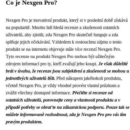
Co je Nexgen Pro?
Nexgen Pro je inovativní produkt, který si v poslední době získává
na popularitě. Mnoho lidí hledá recenze a zkušenosti ostatních
uživatelů, aby zjistili, zda Nexgen Pro skutečně funguje a zda
splňuje jejich očekávání. Vzhledem k rostoucímu zájmu o tento
produkt se na internetu objevuje stále více recenzí Nexgen Pro.
Tyto recenze na produkt Nexgen Pro mohou být užitečným
zdrojem informací pro ty, kteří zvažují jeho koupi.
Je však důležité
brát v úvahu, že recenze jsou subjektivní a zkušenosti se mohou u
jednotlivých uživatelů lišit.
Před nákupem jakéhokoli produktu,
včetně Nexgen Pro, je vždy vhodné provést vlastní průzkum a
zvážit všechny dostupné informace.
Přečtěte si recenze od
ostatních uživatelů, porovnejte ceny a vlastnosti produktu a v
případě potřeby se obraťte na zákaznickou podporu.
Pouze tak se
můžete informovaně rozhodnout, zda je Nexgen Pro pro vás tím
pravým produktem.