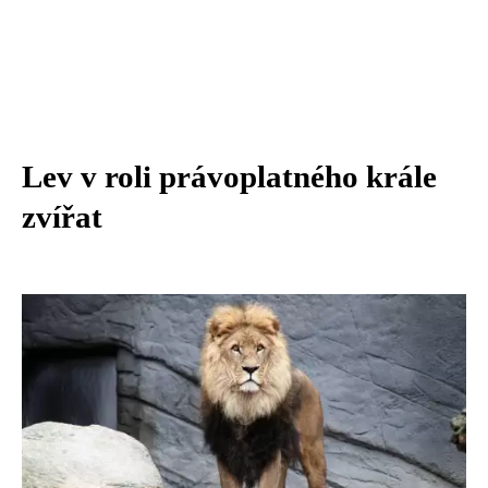
Lev v roli právoplatného krále
zvířat