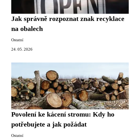
Jak správně rozpoznat znak recyklace
na obalech
Ostatní
24. 05. 2026
Povolení ke kácení stromu: Kdy ho
potřebujete a jak požádat
Ostatní